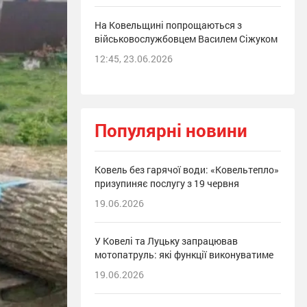
На Ковельщині попрощаються з
військовослужбовцем Василем Сіжуком
12:45, 23.06.2026
Популярні новини
Ковель без гарячої води: «Ковельтепло»
призупиняє послугу з 19 червня
19.06.2026
У Ковелі та Луцьку запрацював
мотопатруль: які функції виконуватиме
19.06.2026