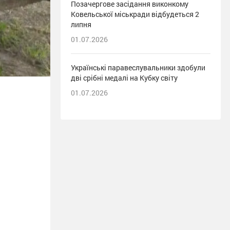
Позачергове засідання виконкому
Ковельської міськради відбудеться 2
липня
01.07.2026
Українські паравеслувальники здобули
дві срібні медалі на Кубку світу
01.07.2026