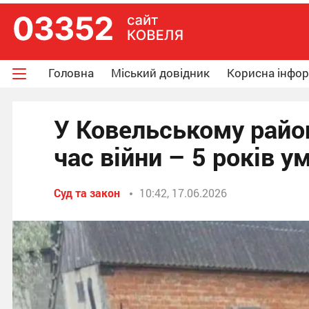
Головна
Міський довідник
Корисна інфо
У Ковельському район
час війни – 5 років у
Суд та закон
10:42, 17.06.2026