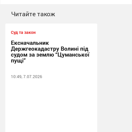
Читайте також
Суд та закон
Ексначальник
Держгеокадастру Волині під
судом за землю “Цуманської
пущі”
10:49, 7.07.2026