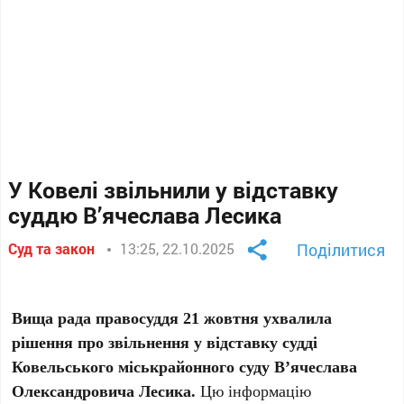
У Ковелі звільнили у відставку
суддю В’ячеслава Лесика
Суд та закон
13:25, 22.10.2025
Поділитися
Вища рада правосуддя 21 жовтня ухвалила
рішення про звільнення у відставку судді
Ковельського міськрайонного суду В’ячеслава
Олександровича Лесика.
Цю інформацію