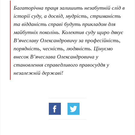
Багаторічна праця залишить незабутній слід в
історії суду, а досвід, мудрість, стриманість
та відданість справі будуть прикладом для
майбутніх поколінь. Колектив суду щиро дякує
В’ячеславу Олександровичу за професійність,
порядність, чесність, людяність. Цінуємо
внесок В’ячеслава Олександровича у
становлення справедливого правосуддя у
незалежній державі!