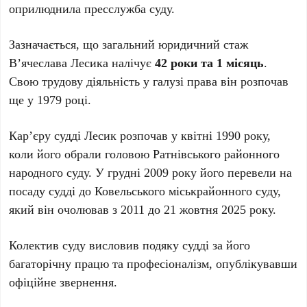
оприлюднила пресслужба суду.
Зазначається, що загальний юридичний стаж
В’ячеслава Лесика налічує
42 роки та 1 місяць
.
Свою трудову діяльність у галузі права він розпочав
ще у 1979 році.
Кар’єру судді Лесик розпочав у квітні 1990 року,
коли його обрали головою Ратнівського районного
народного суду. У грудні 2009 року його перевели на
посаду судді до Ковельського міськрайонного суду,
який він очолював з 2011 до 21 жовтня 2025 року.
Колектив суду висловив подяку судді за його
багаторічну працю та професіоналізм, опублікувавши
офіційне звернення.