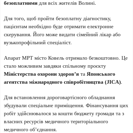
безоплатними
для всіх жителів Волині.
Для того, щоб пройти безоплатну діагностику,
пацієнтам необхідно буде отримати електронне
скерування. Його може видати сімейний лікар або
вузькопрофільний спеціаліст.
Апарат МРТ місто Ковель отримало безкоштовно. Це
стало можливим завдяки спільному проєкту
Міністерства охорони здоров’я
та
Японського
агентства міжнародного співробітництва (JICA)
.
Для встановлення дороговартісного обладнання
збудували спеціальне приміщення. Фінансування цих
робіт здійснювалося за кошти бюджету громади та з
власних ресурсів медичного територіального
медичного об’єднання.