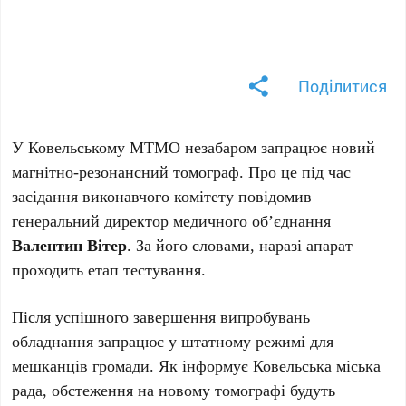
Поділитися
У Ковельському МТМО незабаром запрацює новий
магнітно-резонансний томограф. Про це під час
засідання виконавчого комітету повідомив
генеральний директор медичного об’єднання
Валентин Вітер
. За його словами, наразі апарат
проходить етап тестування.
Після успішного завершення випробувань
обладнання запрацює у штатному режимі для
мешканців громади. Як інформує Ковельська міська
рада, обстеження на новому томографі будуть