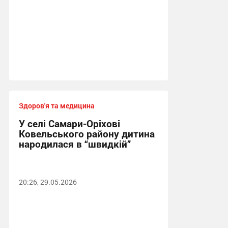
Здоров'я та медицина
У селі Самари-Оріхові
Ковельського району дитина
народилася в “швидкій”
20:26, 29.05.2026