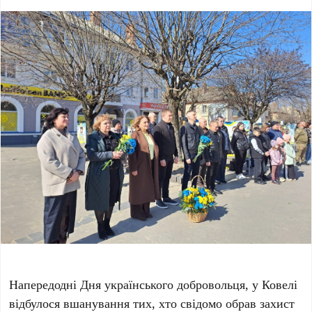
Напередодні Дня українського добровольця, у Ковелі
відбулося вшанування тих, хто свідомо обрав захист