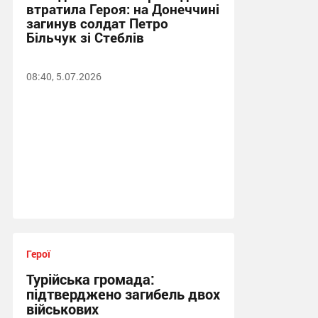
втратила Героя: на Донеччині
загинув солдат Петро
Більчук зі Стеблів
08:40, 5.07.2026
Герої
Турійська громада:
підтверджено загибель двох
військових