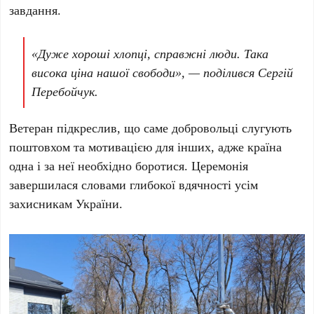
завдання.
«Дуже хороші хлопці, справжні люди. Така
висока ціна нашої свободи», — поділився Сергій
Перебойчук.
Ветеран підкреслив, що саме добровольці слугують
поштовхом та мотивацією для інших, адже країна
одна і за неї необхідно боротися. Церемонія
завершилася словами глибокої вдячності усім
захисникам України.