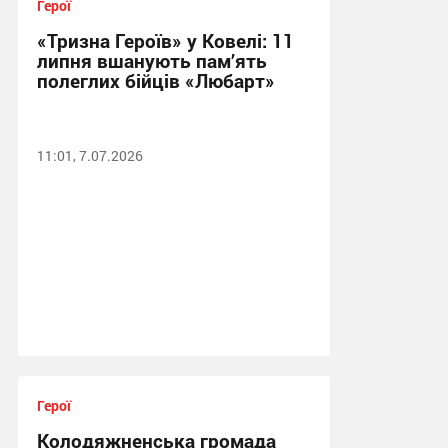
Герої
«Тризна Героїв» у Ковелі: 11
липня вшанують пам’ять
полеглих бійців «Любарт»
11:01, 7.07.2026
Герої
Колодяжненська громада