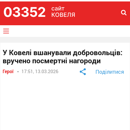
У Ковелі вшанували добровольців:
вручено посмертні нагороди
Герої
17:51, 13.03.2026
Поділитися