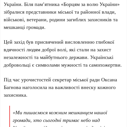
України. Біля пам’ятника «Борцям за волю України»
зібралися представники міської та районної влади,
військові, ветерани, родини загиблих захисників та
мешканці громади.
Цей захід був присвячений висловленню глибокої
вдячності людям доброї волі, які стали на захист
незалежності та майбутнього держави. Українські
добровольці є символами мужності та самопожертви.
Під час урочистостей секретар міської ради Оксана
Багнова наголосила на важливості внеску кожного
захисника.
«Ми пишаємося кожним мешканцем нашої
громади, хто сьогодні тримає небо над