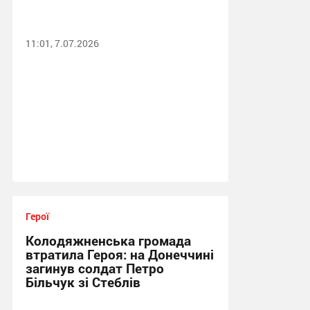
11:01, 7.07.2026
Герої
Колодяжненська громада
втратила Героя: на Донеччині
загинув солдат Петро
Більчук зі Стеблів