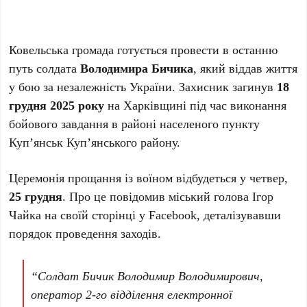
Ковельська громада готується провести в останню
путь солдата
Володимира Бичика
, який віддав життя
у бою за незалежність України. Захисник загинув
18
грудня 2025 року
на Харківщині під час виконання
бойового завдання в районі населеного пункту
Куп’янськ Куп’янського району.
Церемонія прощання із воїном відбудеться у четвер,
25 грудня
. Про це повідомив міський голова Ігор
Чайка на своїй сторінці у Facebook, деталізувавши
порядок проведення заходів.
“Солдат Бичик Володимир Володимирович,
оператор 2-го відділення електронної