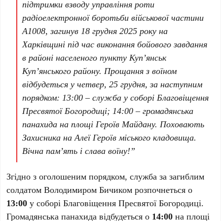
підтримки взводу управління роти
радіоелектронної боротьби військової частини
А1008, загинув 18 грудня 2025 року на
Харківщині під час виконання бойового завдання
в районі населеного пункту Куп’янськ
Куп’янського району. Прощання з воїном
відбудеться у четвер, 25 грудня, за наступним
порядком: 13:00 – служба у соборі Благовіщення
Пресвятої Богородиці; 14:00 – громадянська
панахида на площі Героїв Майдану. Поховають
Захисника на Алеї Героїв міського кладовища.
Вічна пам’ять і слава воїну!”
Згідно з оголошеним порядком, служба за загиблим
солдатом Володимиром Бичиком розпочнеться о
13:00
у соборі Благовіщення Пресвятої Богородиці.
Громадянська панахида відбудеться о
14:00
на площі