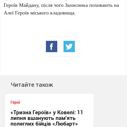
Героїв Майдану, після чого Захисника поховають на
Алеї Героїв міського кладовища.
Читайте також
Герої
«Тризна Героїв» у Ковелі: 11
липня вшанують пам’ять
полеглих бійців «Любарт»