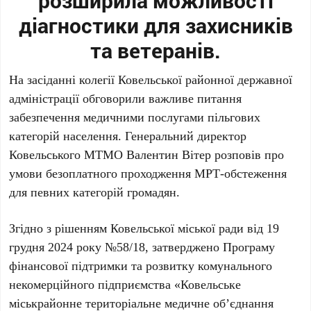
розширила можливості
діагностики для захисників
та ветеранів.
На засіданні колегії Ковельської районної державної
адміністрації обговорили важливе питання
забезпечення медичними послугами пільгових
категорій населення. Генеральний директор
Ковельського МТМО Валентин Вітер розповів про
умови безоплатного проходження МРТ-обстеження
для певних категорій громадян.
Згідно з рішенням Ковельської міської ради від 19
грудня 2024 року №58/18, затверджено Програму
фінансової підтримки та розвитку комунального
некомерційного підприємства «Ковельське
міськрайонне територіальне медичне об’єднання