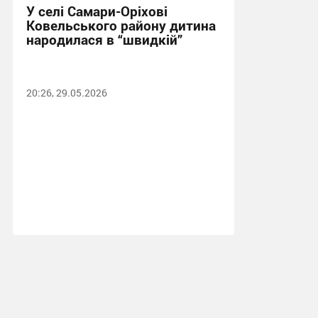
У селі Самари-Оріхові
Ковельського району дитина
народилася в “швидкій”
20:26, 29.05.2026