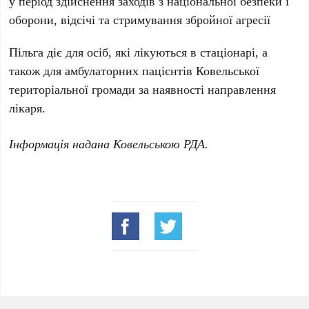
у період здійснення заходів з національної безпеки і
оборони, відсічі та стримування збройної агресії
Пільга діє для осіб, які лікуються в стаціонарі, а
також для амбулаторних пацієнтів Ковельської
територіальної громади за наявності направлення
лікаря.
Інформація надана Ковельською РДА.