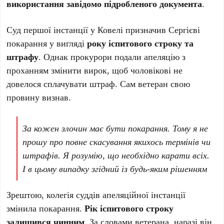
використання завідомо підробленого документа
.
Суд першої інстанції у Ковелі призначив Сергієві
покарання у вигляді
року іспитового строку та
штрафу
. Однак прокурори подали апеляцію з
проханням змінити вирок, щоб чоловікові не
довелося сплачувати штраф. Сам ветеран свою
провину визнав.
За кожен злочин має бути покарання. Тому я не
прошу про повне скасування якихось термінів чи
штрафів. Я розумію, що необхідно карати всіх.
І в цьому випадку згідний із будь-яким рішенням
Зрештою, колегія суддів апеляційної інстанції
змінила покарання.
Рік іспитового строку
залишився чинним
. За словами ветерана, наразі він