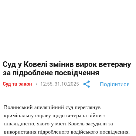
Суд у Ковелі змінив вирок ветерану
за підроблене посвідчення
Суд та закон
12:55, 31.10.2025
Поділитися
Волинський апеляційний суд переглянув
кримінальну справу щодо ветерана війни з
інвалідністю, якого у місті Ковель засудили за
використання підробленого водійського посвідчення.