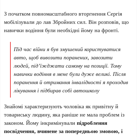
З початком повномасштабного вторгнення Сергія
мобілізували до лав Збройних сил. Він розповів, що
навички водіння були необхідні йому на фронті.
Під час війни я був змушений користуватися
авто, щоб вивозити поранених, завозити
людей, під’їжджати самому на позиції. Тому
навички водіння в мене були дуже великі. Після
поранення й отримання інвалідності я проходив
лікування і підбирав собі автошколу
Знайомі характеризують чоловіка як привітну й
товариську людину, яка раніше не мала проблем із
законом. Йому інкримінували
підроблення
посвідчення, вчинене за попередньою змовою, і