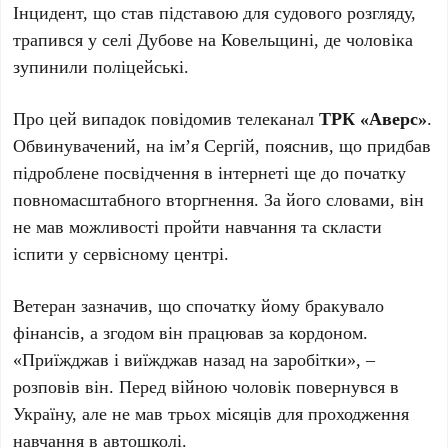
Інцидент, що став підставою для судового розгляду,
трапився у селі Дубове на Ковельщині, де чоловіка
зупинили поліцейські.
Про цей випадок повідомив телеканал
ТРК «Аверс»
.
Обвинувачений, на ім’я Сергій, пояснив, що придбав
підроблене посвідчення в інтернеті ще до початку
повномасштабного вторгнення. За його словами, він
не мав можливості пройти навчання та скласти
іспити у сервісному центрі.
Ветеран зазначив, що спочатку йому бракувало
фінансів, а згодом він працював за кордоном.
«Приїжджав і виїжджав назад на заробітки», –
розповів він. Перед війною чоловік повернувся в
Україну, але не мав трьох місяців для проходження
навчання в автошколі.