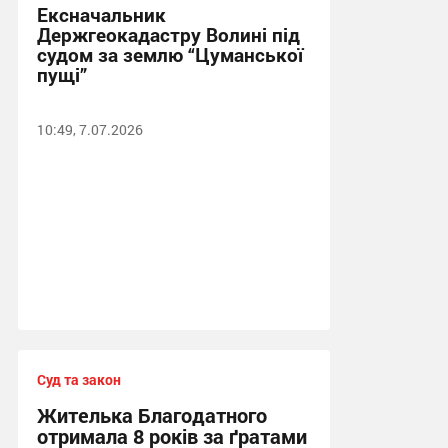
Ексначальник
Держгеокадастру Волині під
судом за землю “Цуманської
пущі”
10:49, 7.07.2026
Суд та закон
Жителька Благодатного
отримала 8 років за ґратами