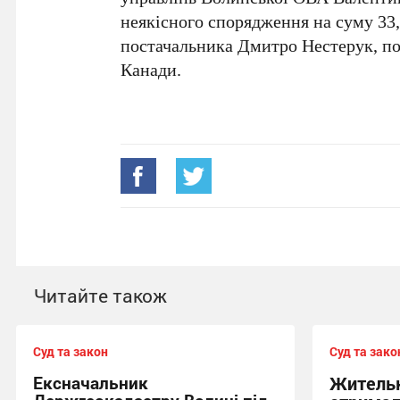
неякісного спорядження на суму 33
постачальника Дмитро Нестерук, поп
Канади.
Читайте також
Суд та закон
Суд та зако
Ексначальник
Жительк