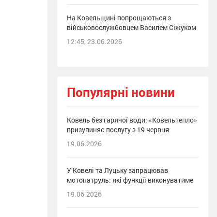
На Ковельщині попрощаються з
військовослужбовцем Василем Сіжуком
12:45, 23.06.2026
Популярні новини
Ковель без гарячої води: «Ковельтепло»
призупиняє послугу з 19 червня
19.06.2026
У Ковелі та Луцьку запрацював
мотопатруль: які функції виконуватиме
19.06.2026