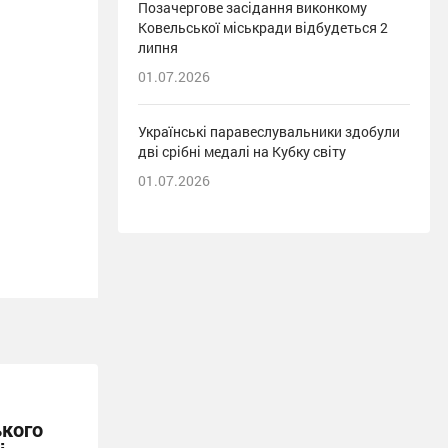
Позачергове засідання виконкому
Ковельської міськради відбудеться 2
липня
01.07.2026
Українські паравеслувальники здобули
дві срібні медалі на Кубку світу
01.07.2026
ького