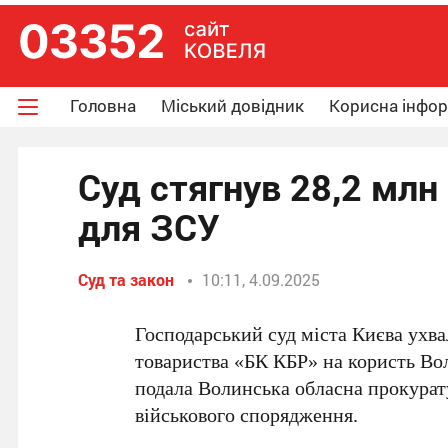
Головна
Міський довідник
Корисна інфо
Суд стягнув 28,2 млн
для ЗСУ
Суд та закон
10:11, 4.09.2025
Господарський суд міста Києва ухв
товариства «БК КБР» на користь Вол
подала Волинська обласна прокурат
військового спорядження.