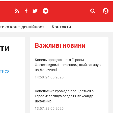
тика конфіденційності
Контакти
Важливі новини
ети
Ковель прощається з Героєм
Олександром Шевченком, який загинув
на Донеччині
тися
14:50, 24.06.2026
Ковельська громада прощається з
Героєм: загинув солдат Олександр
Шевченко
13:57, 23.06.2026