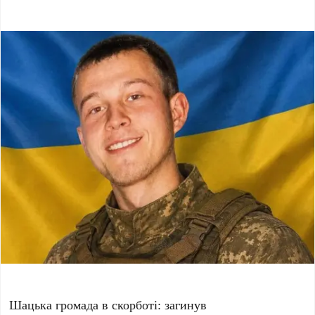
Шацька громада в скорботі: загинув