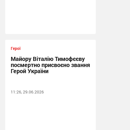
Герої
Майору Віталію Тимофєєву
посмертно присвоєно звання
Герой України
11:26, 29.06.2026