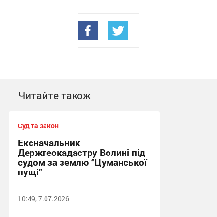
Читайте також
Суд та закон
Ексначальник
Держгеокадастру Волині під
судом за землю “Цуманської
пущі”
10:49, 7.07.2026