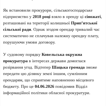
Як встановили прокурори, сільськогосподарське
підприємство у
2018 році
взяло в оренду ці
сіножаті
,
розташовані на території колишньої
Прип’ятської
сільської ради
. Однак згодом орендар тривалий час
систематично не сплачував належну орендну плату,
порушуючи умови договору.
У судовому порядку
Ковельська окружна
прокуратура
в інтересах держави домоглася
розірвання угод. Відтепер
Шацька громада
зможе
передати цю ділянку землі іншим, сумлінним
орендарям, що сприятиме наповненню місцевого
бюджету. Про це
04.06.2026
повідомив Відділ
інформаційної політики обласної прокуратури.