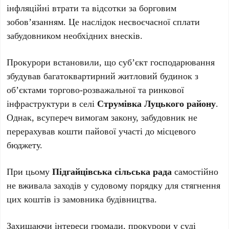
інфляційні втрати та відсотки за борговим
зобов’язанням. Це наслідок несвоєчасної сплати
забудовником необхідних внесків.
Прокурори встановили, що суб’єкт господарювання
збудував багатоквартирний житловий будинок з
об’єктами торгово-розважальної та ринкової
інфраструктури в селі
Струмівка Луцького району
.
Однак, всупереч вимогам закону, забудовник не
перерахував кошти пайової участі до місцевого
бюджету.
При цьому
Підгайцівська сільська рада
самостійно
не вживала заходів у судовому порядку для стягнення
цих коштів із замовника будівництва.
Захищаючи інтереси громади, прокурори у суді