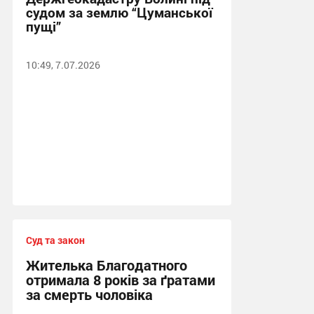
судом за землю “Цуманської
пущі”
10:49, 7.07.2026
Суд та закон
Жителька Благодатного
отримала 8 років за ґратами
за смерть чоловіка