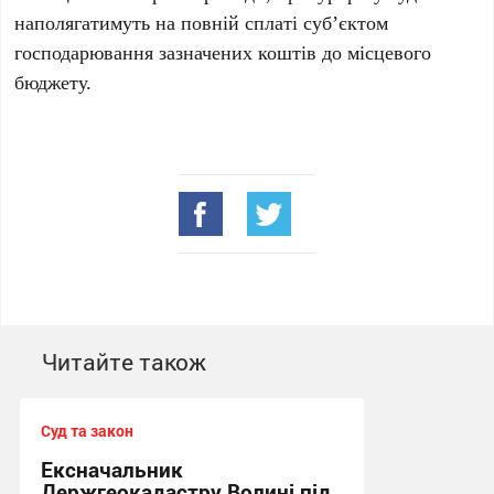
наполягатимуть на повній сплаті суб’єктом
господарювання зазначених коштів до місцевого
бюджету.
Читайте також
Суд та закон
Ексначальник
Держгеокадастру Волині під