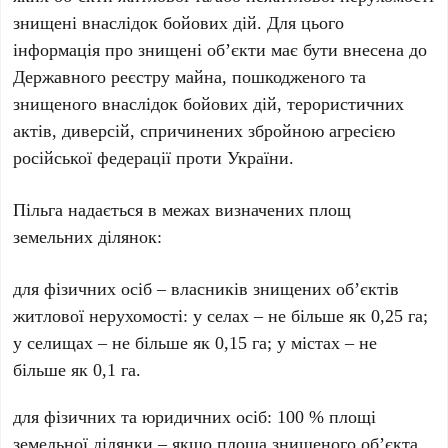
знищені внаслідок бойових дій. Для цього
інформація про знищені об’єкти має бути внесена до
Державного реєстру майна, пошкодженого та
знищеного внаслідок бойових дій, терористичних
актів, диверсій, спричинених збройною агресією
російської федерації проти України.
Пільга надається в межах визначених площ
земельних ділянок:
для фізичних осіб – власників знищених об’єктів
житлової нерухомості: у селах – не більше як 0,25 га;
у селищах – не більше як 0,15 га; у містах – не
більше як 0,1 га.
для фізичних та юридичних осіб: 100 % площі
земельної ділянки – якщо площа знищеного об’єкта