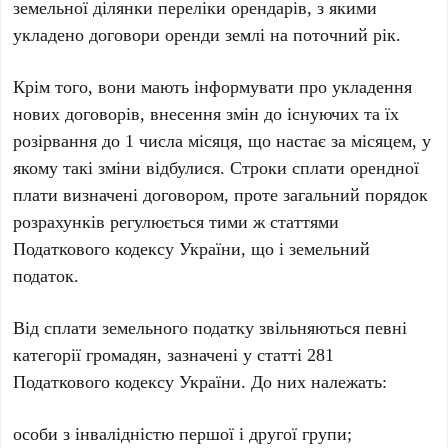
земельної ділянки переліки орендарів, з якими
укладено договори оренди землі на поточний рік.
Крім того, вони мають інформувати про укладення
нових договорів, внесення змін до існуючих та їх
розірвання до 1 числа місяця, що настає за місяцем, у
якому такі зміни відбулися. Строки сплати орендної
плати визначені договором, проте загальний порядок
розрахунків регулюється тими ж статтями
Податкового кодексу України, що і земельний
податок.
Від сплати земельного податку звільняються певні
категорії громадян, зазначені у статті 281
Податкового кодексу України. До них належать:
особи з інвалідністю першої і другої групи;