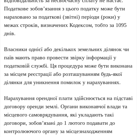
відповідальність за несвоєчасну сплату не настає.
Податкове зобов’язання з цього податку може бути
нараховано за податкові (звітні) періоди (роки) у
межах строків, визначених Кодексом, тобто за 1095
днів.
Власники однієї або декількох земельних ділянок чи
паїв мають право провести звірку інформації у
податковій службі. Ця процедура може бути виконана
за місцем реєстрації або розташуванням будь-якої
ділянки для уникнення помилок у нарахуваннях.
Нарахування орендної плати здійснюється на підставі
договору оренди землі. Органи виконавчої влади та
місцевого самоврядування, які укладають такі
договори, зобов’язані до 1 лютого подавати до
контролюючого органу за місцезнаходженням