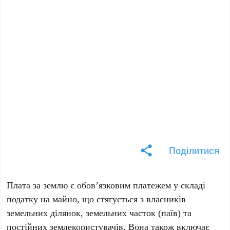
Поділитися
Плата за землю є обов’язковим платежем у складі
податку на майно, що стягується з власників
земельних ділянок, земельних часток (паїв) та
постійних землекористувачів. Вона також включає