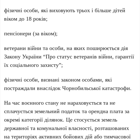
фізичні особи, які виховують трьох і більше дітей
віком до 18 років;
пенсіонери (за віком);
ветерани війни та особи, на яких поширюється дія
Закону України “Про статус ветеранів війни, гарантії
їх соціального захисту”;
фізичні особи, визнані законом особами, які
постраждали внаслідок Чорнобильської катастрофи.
На час воєнного стану не нараховується та не
сплачується земельний податок та орендна плата за
окремі категорії ділянок. Це стосується земель
державної та комунальної власності, розташованих
на територіях активних бойових дій або тимчасової