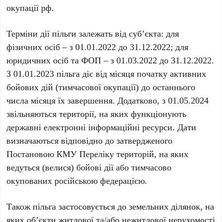
окупації рф.
Терміни дії пільги залежать від суб’єкта: для
фізичних осіб – з 01.01.2022 до 31.12.2022; для
юридичних осіб та ФОП – з 01.03.2022 до 31.12.2022.
З 01.01.2023 пільга діє від місяця початку активних
бойових дій (тимчасової окупації) до останнього
числа місяця їх завершення. Додатково, з 01.05.2024
звільняються території, на яких функціонують
державні електронні інформаційні ресурси. Дати
визначаються відповідно до затвердженого
Постановою КМУ Переліку територій, на яких
ведуться (велися) бойові дії або тимчасово
окупованих російською федерацією.
Також пільга застосовується до земельних ділянок, на
яких об’єкти житлової та/або нежитлової нерухомості