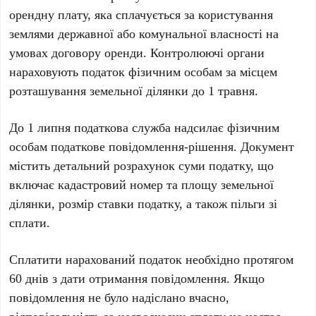
орендну плату, яка сплачується за користування
землями державної або комунальної власності на
умовах договору оренди. Контролюючі органи
нараховують податок фізичним особам за місцем
розташування земельної ділянки до 1 травня.
До 1 липня податкова служба надсилає фізичним
особам податкове повідомлення-рішення. Документ
містить детальний розрахунок суми податку, що
включає кадастровий номер та площу земельної
ділянки, розмір ставки податку, а також пільги зі
сплати.
Сплатити нарахований податок необхідно протягом
60 днів з дати отримання повідомлення. Якщо
повідомлення не було надіслано вчасно,