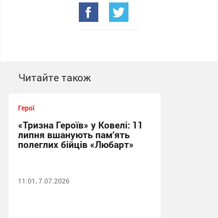
Читайте також
Герої
«Тризна Героїв» у Ковелі: 11
липня вшанують пам’ять
полеглих бійців «Любарт»
11:01, 7.07.2026