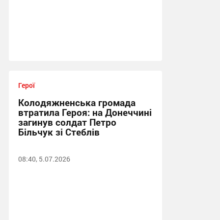
Герої
Колодяжненська громада
втратила Героя: на Донеччині
загинув солдат Петро
Більчук зі Стеблів
08:40, 5.07.2026