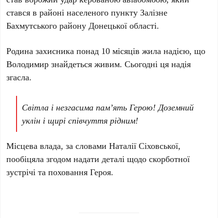
стався в районі населеного пункту Залізне
Бахмутського району Донецької області.
Родина захисника понад 10 місяців жила надією, що
Володимир знайдеться живим. Сьогодні ця надія
згасла.
Світла і незгасима пам’ять Герою! Доземний
уклін і щирі співчуття рідним!
Місцева влада, за словами Наталії Сіховської,
пообіцяла згодом надати деталі щодо скорботної
зустрічі та поховання Героя.