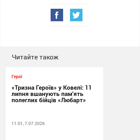
Читайте також
Герої
«Тризна Героїв» у Ковелі: 11
липня вшанують пам’ять
полеглих бійців «Любарт»
11:01, 7.07.2026