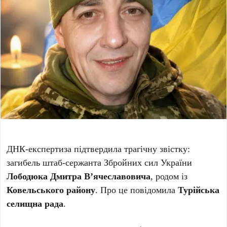
ДНК-експертиза підтвердила трагічну звістку:
загибель штаб-сержанта Збройних сил України
Лободюка Дмитра В’ячеславовича
, родом із
Ковельського району
. Про це повідомила
Турійська
селищна рада
.