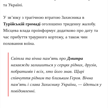
та Україні.
У зв’язку з трагічною втратою Захисника в
Турійській громаді
оголошено триденну жалобу.
Місцева влада проінформує додатково про дату та
час прибуття траурного кортежу, а також чин
поховання воїна.
Світла та вічна пам’ять про
Дмитра
назавжди залишиться у серцях рідних, друзів,
побратимів і всіх, хто його знав. Щирі
співчуття рідним та близьким Героя. Вічна
пам’ять і слава Захиснику України, — йдеться у
повідомленні.