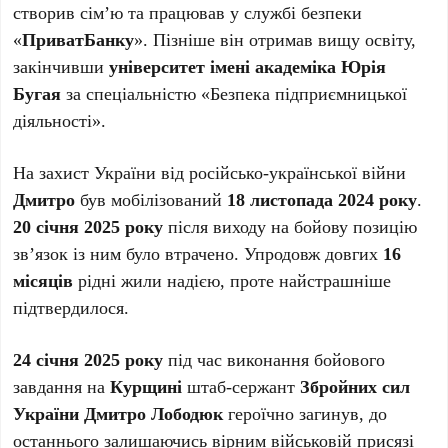
створив сім’ю та працював у службі безпеки
«
ПриватБанку
». Пізніше він отримав вищу освіту,
закінчивши
університет імені академіка Юрія
Бугая
за спеціальністю «Безпека підприємницької
діяльності».
На захист України від російсько-української війни
Дмитро
був мобілізований
18 листопада 2024 року
.
20 січня 2025 року
після виходу на бойову позицію
зв’язок із ним було втрачено. Упродовж довгих
16
місяців
рідні жили надією, проте найстрашніше
підтвердилося.
24 січня 2025 року
під час виконання бойового
завдання на
Курщині
штаб-сержант
Збройних сил
України
Дмитро Лободюк
героїчно загинув, до
останнього залишаючись вірним військовій присязі