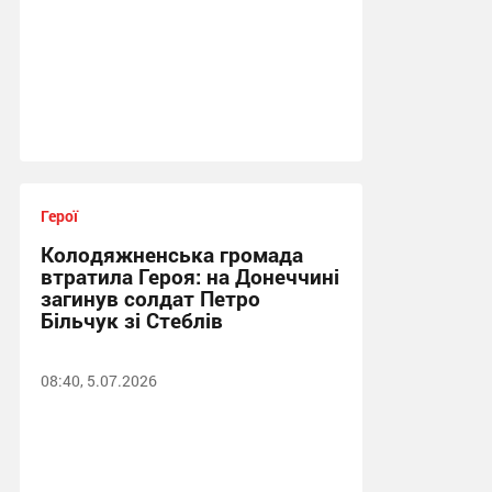
Герої
Колодяжненська громада
втратила Героя: на Донеччині
загинув солдат Петро
Більчук зі Стеблів
08:40, 5.07.2026