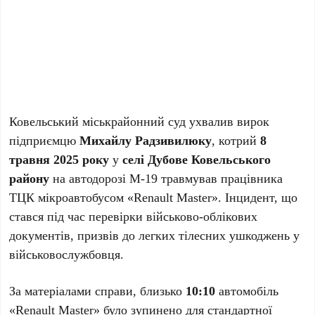
Ковельський міськрайонний суд ухвалив вирок
підприємцю
Михайлу Радзивилюку
, котрий
8
травня 2025 року
у
селі Дубове Ковельського
району
на автодорозі М-19 травмував працівника
ТЦК мікроавтобусом «Renault Master». Інцидент, що
стався під час перевірки військово-облікових
документів, призвів до легких тілесних ушкоджень у
військовослужбовця.
За матеріалами справи, близько
10:10
автомобіль
«Renault Master» було зупинено для стандартної