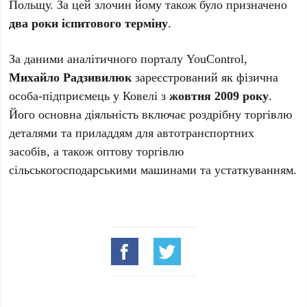
Польщу. За цей злочин йому також було призначено
два роки іспитового терміну
.
За даними аналітичного порталу YouControl,
Михайло Радзивилюк
зареєстрований як фізична
особа-підприємець у Ковелі з
жовтня 2009 року
.
Його основна діяльність включає роздрібну торгівлю
деталями та приладдям для автотранспортних
засобів, а також оптову торгівлю
сільськогосподарськими машинами та устаткуванням.