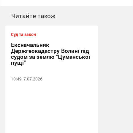
Читайте також
Суд та закон
Ексначальник
Держгеокадастру Волині під
судом за землю “Цуманської
пущі”
10:49, 7.07.2026