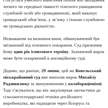
легкого чи середньої тяжкості тілесного ушкодження
службовій особі або громадянинові, який виконує
громадський обов’язок, у зв’язку з їхньою службовою
чи громадською діяльністю.
Незважаючи на визнання вини, обвинувачений був
звільнений від основного покарання. Суд призначив
йому
один рік іспитового терміну
. Зазначений вирок
може бути оскаржений в апеляційному суді.
Додамо, що раніше,
29 липня
, цей же
Ковельський
міськрайонний суд
вже виносив вирок
Михайлу
Радзивилюку
за звинуваченням у
колабораціонізмі
.
Тоді з’ясувалося, що він закуповував запчастини до
сільськогосподарської техніки російського
виробництва, які надходили через Білорусь та