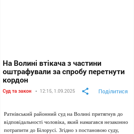
На Волині втікача з частини
оштрафували за спробу перетнути
кордон
Суд та закон
12:15, 1.09.2025
Поділитися
Ратнівський районний суд на Волині притягнув до
відповідальності чоловіка, який намагався незаконно
потрапити до Білорусі. Згідно з постановою суду,