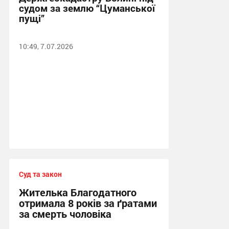
судом за землю “Цуманської
пущі”
10:49, 7.07.2026
Суд та закон
Жителька Благодатного
отримала 8 років за ґратами
за смерть чоловіка