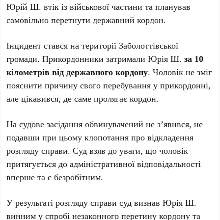
Юрій Ш. втік із військової частини та планував
самовільно перетнути державний кордон.
Інцидент стався на території Заболоттівської
громади. Прикордонники затримали Юрія Ш.
за 10
кілометрів від державного кордону
. Чоловік не зміг
пояснити причину свого перебування у прикордонні,
але цікавився, де саме пролягає кордон.
На судове засідання обвинувачений не з’явився, не
подавши при цьому клопотання про відкладення
розгляду справи. Суд взяв до уваги, що чоловік
притягується до адміністративної відповідальності
вперше та є безробітним.
У результаті розгляду справи суд визнав Юрія Ш.
винним у спробі незаконного перетину кордону та