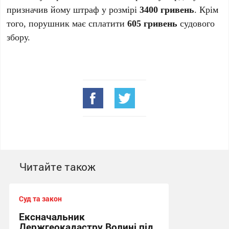
призначив йому штраф у розмірі
3400 гривень
. Крім
того, порушник має сплатити
605 гривень
судового
збору.
Читайте також
Суд та закон
Ексначальник
Держгеокадастру Волині під