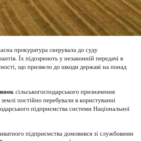
асна прокуратура скерувала до суду
антів. Їх підозрюють у незаконній передачі в
ності, що призвело до шкоди державі на понад
лянок
сільськогосподарського призначення
і землі постійно перебували в користуванні
подарського підприємства системи Національної
риватного підприємства домовився зі службовими