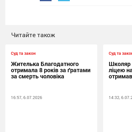
Читайте також
Суд та закон
Суд та зако
Жителька Благодатного
Школяр 
отримала 8 років за ґратами
ліцею н
за смерть чоловіка
отримав
16:57, 6.07.2026
14:32, 6.07