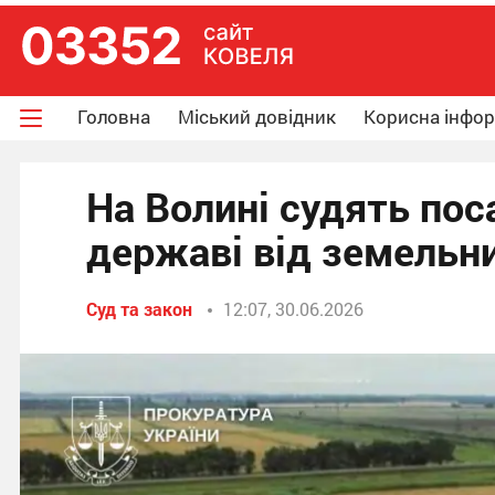
Головна
Міський довідник
Корисна інфо
На Волині судять пос
державі від земельни
Суд та закон
12:07, 30.06.2026