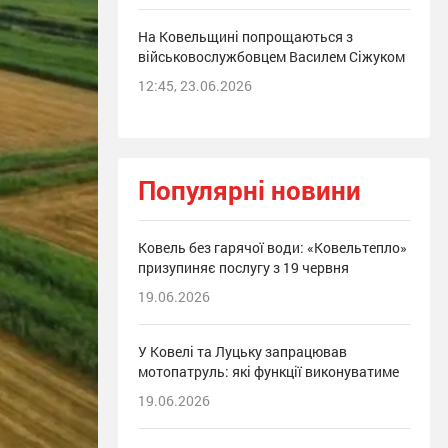
На Ковельщині попрощаються з
військовослужбовцем Василем Сіжуком
12:45, 23.06.2026
Популярні новини
Ковель без гарячої води: «Ковельтепло»
призупиняє послугу з 19 червня
19.06.2026
У Ковелі та Луцьку запрацював
мотопатруль: які функції виконуватиме
19.06.2026