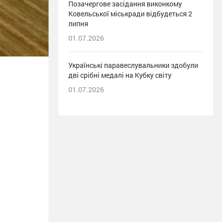
Позачергове засідання виконкому
Ковельської міськради відбудеться 2
липня
01.07.2026
Українські паравеслувальники здобули
дві срібні медалі на Кубку світу
01.07.2026