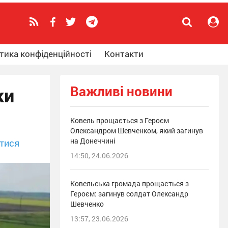
тика конфіденційності
Контакти
Важливі новини
ки
Ковель прощається з Героєм
Олександром Шевченком, який загинув
на Донеччині
тися
14:50, 24.06.2026
Ковельська громада прощається з
Героєм: загинув солдат Олександр
Шевченко
13:57, 23.06.2026