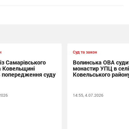
н
Суд та закон
із Самарівського
Волинська ОВА суди
а Ковельщині
монастир УПЦ в сел
 попередження суду
Ковельського район
.2026
14:55, 4.07.2026