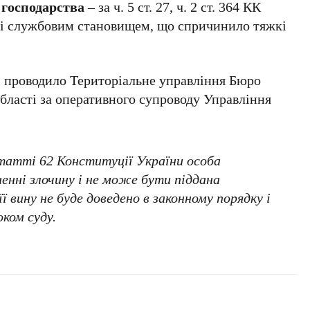
 господарства
– за ч. 5 ст. 27, ч. 2 ст. 364 КК
ні службовим становищем, що спричинило тяжкі
і проводило Територіальне управління Бюро
бласті за оперативного супроводу Управління
статті 62 Конституції України особа
нні злочину і не може бути піддана
ї вину не буде доведено в законному порядку і
ком суду.