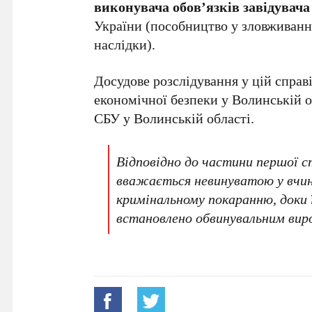
виконувача обов’язків завідувача
України (пособництво у зловживан
наслідки).
Досудове розслідування у цій справ
економічної безпеки у Волинській о
СБУ у Волинській області.
Відповідно до частини першої 
вважається невинуватою у вчине
кримінальному покаранню, доки ї
встановлено обвинувальним виро