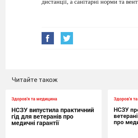
дистанції, а санітарні норми та ве
Читайте також
Здоров'я та медицина
Здоров'я т
НСЗУ випустила практичний
НСЗУ пр
ветеран
гід для ветеранів про
про меди
медичні гарантії