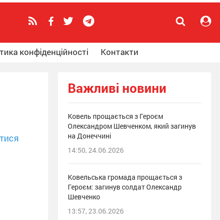
тика конфіденційності
Контакти
Важливі новини
Ковель прощається з Героєм
Олександром Шевченком, який загинув
на Донеччині
тися
14:50, 24.06.2026
Ковельська громада прощається з
Героєм: загинув солдат Олександр
Шевченко
13:57, 23.06.2026