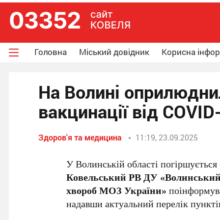
Головна
Міський довідник
Корисна інфо
На Волині оприлюдни
вакцинації від COVID
Здоров'я та медицина
11:19, 23.09.2025
У Волинській області погіршується 
Ковельський РВ ДУ «Волинський
хвороб МОЗ України»
поінформува
надавши актуальний перелік пунктів