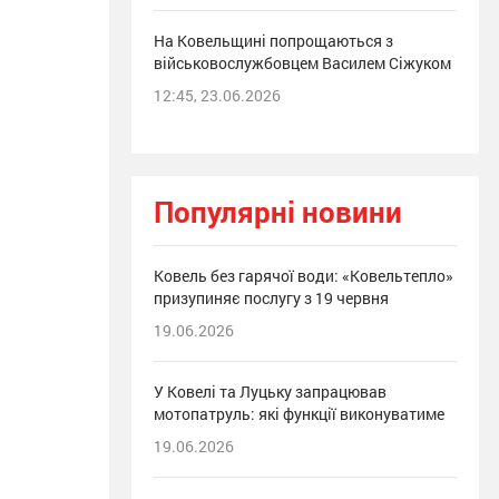
На Ковельщині попрощаються з
військовослужбовцем Василем Сіжуком
12:45, 23.06.2026
Популярні новини
Ковель без гарячої води: «Ковельтепло»
призупиняє послугу з 19 червня
19.06.2026
У Ковелі та Луцьку запрацював
мотопатруль: які функції виконуватиме
19.06.2026