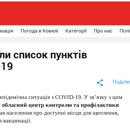
рмація
Погода в Ковелі
Категорії
Про нас
Полі
ли список пунктів
-19
Поділи
епідемічна ситуація з COVID-19. У зв’язку з цим
 обласний центр контролю та профілактики
в населення про доступні місця для щеплення,
 вакцинації.