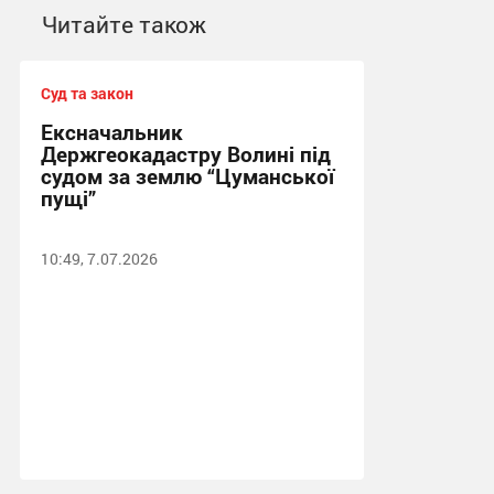
Читайте також
Суд та закон
Ексначальник
Держгеокадастру Волині під
судом за землю “Цуманської
пущі”
10:49, 7.07.2026