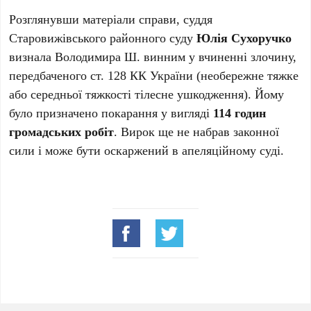
Розглянувши матеріали справи, суддя
Старовижівського районного суду
Юлія Сухоручко
визнала Володимира Ш. винним у вчиненні злочину,
передбаченого ст. 128 КК України (необережне тяжке
або середньої тяжкості тілесне ушкодження). Йому
було призначено покарання у вигляді
114 годин
громадських робіт
. Вирок ще не набрав законної
сили і може бути оскаржений в апеляційному суді.