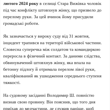
лютого 2024 року
в селищі Стара Вижівка чоловік
під час конфлікту штовхнув жінку, що призвело до
перелому руки. За цей вчинок йому присудили
громадські роботи.
Як зазначається у вироку суду від 31 жовтня,
інцидент трапився на території військової частини.
Словесна суперечка між солдатом та командиркою
переросла в фізичний контакт. За даними слідства,
обвинувачений штовхнув жінку, яка впала на
бетонну підлогу й отримала перелом лівої руки,
кваліфікований як ушкодження середнього ступеня
тяжкості.
На судовому засіданні Володимир Ш. повністю
визнав свою провину. Він пояснив, що того дня
приїхав до медчастини, де служив раніше, щоб