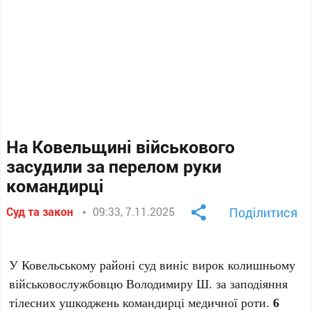
На Ковельщині військового
засудили за перелом руки
командирці
Суд та закон
09:33, 7.11.2025
Поділитися
У Ковельському районі суд виніс вирок колишньому
військовослужбовцю Володимиру Ш. за заподіяння
тілесних ушкоджень командирці медичної роти.
6