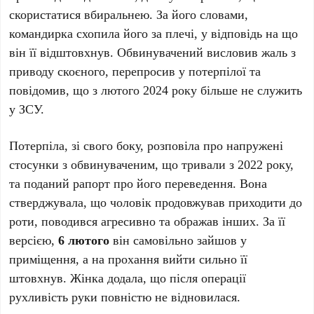
скористатися вбиральнею. За його словами,
командирка схопила його за плечі, у відповідь на що
він її відштовхнув. Обвинувачений висловив жаль з
приводу скоєного, перепросив у потерпілої та
повідомив, що з лютого 2024 року більше не служить
у ЗСУ.
Потерпіла, зі свого боку, розповіла про напружені
стосунки з обвинуваченим, що тривали з 2022 року,
та поданий рапорт про його переведення. Вона
стверджувала, що чоловік продовжував приходити до
роти, поводився агресивно та ображав інших. За її
версією,
6 лютого
він самовільно зайшов у
приміщення, а на прохання вийти сильно її
штовхнув. Жінка додала, що після операції
рухливість руки повністю не відновилася.