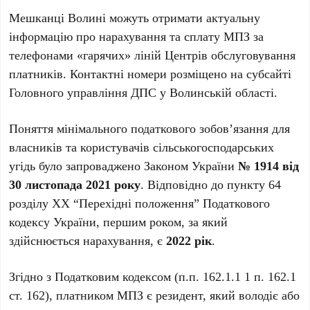
Мешканці Волині можуть отримати актуальну
інформацію про нарахування та сплату МПЗ за
телефонами «гарячих» ліній Центрів обслуговування
платників. Контактні номери розміщено на субсайті
Головного управління ДПС у Волинській області.
Поняття мінімального податкового зобов’язання для
власників та користувачів сільськогосподарських
угідь було запроваджено Законом України
№ 1914 від
30 листопада 2021 року
. Відповідно до пункту 64
розділу ХХ “Перехідні положення” Податкового
кодексу України, першим роком, за який
здійснюється нарахування, є
2022 рік
.
Згідно з Податковим кодексом (п.п. 162.1.1 1 п. 162.1
ст. 162), платником МПЗ є резидент, який володіє або