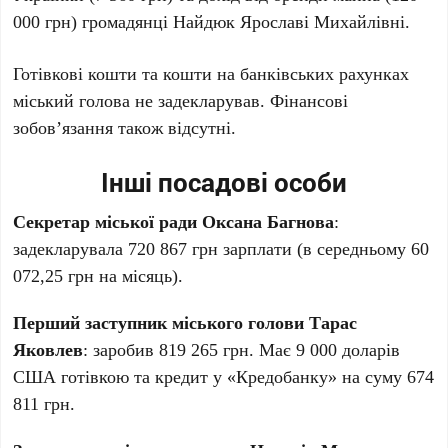
000 грн) громадянці Найдюк Ярославі Михайлівні.
Готівкові кошти та кошти на банківських рахунках
міський голова не задекларував. Фінансові
зобов’язання також відсутні.
Інші посадові особи
Секретар міської ради Оксана Багнова
:
задекларувала 720 867 грн зарплати (в середньому 60
072,25 грн на місяць).
Перший заступник міського голови Тарас
Яковлев
: заробив 819 265 грн. Має 9 000 доларів
США готівкою та кредит у «Кредобанку» на суму 674
811 грн.