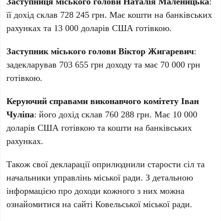
Заступниця міського голови Наталія Маленицька
:
її дохід склав 728 245 грн. Має кошти на банківських
рахунках та 13 000 доларів США готівкою.
Заступник міського голови Віктор Жигаревич
:
задекларував 703 655 грн доходу та має 70 000 грн
готівкою.
Керуючий справами виконавчого комітету Іван
Чуліпа
: його дохід склав 760 288 грн. Має 10 000
доларів США готівкою та кошти на банківських
рахунках.
Також свої декларації оприлюднили старости сіл та
начальники управлінь міської ради. З детальною
інформацією про доходи кожного з них можна
ознайомитися на сайті Ковельської міської ради.