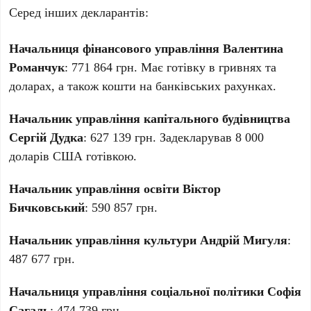
Серед інших декларантів:
Начальниця фінансового управління Валентина
Романчук
: 771 864 грн. Має готівку в гривнях та
доларах, а також кошти на банківських рахунках.
Начальник управління капітального будівництва
Сергій Дудка
: 627 139 грн. Задекларував 8 000
доларів США готівкою.
Начальник управління освіти Віктор
Бичковський
: 590 857 грн.
Начальник управління культури Андрій Мигуля
:
487 677 грн.
Начальниця управління соціальної політики Софія
Сагаль
: 474 739 грн.