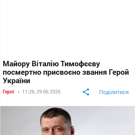
Майору Віталію Тимофєєву
посмертно присвоєно звання Герой
України
Герої
11:26, 29.06.2026
Поділитися