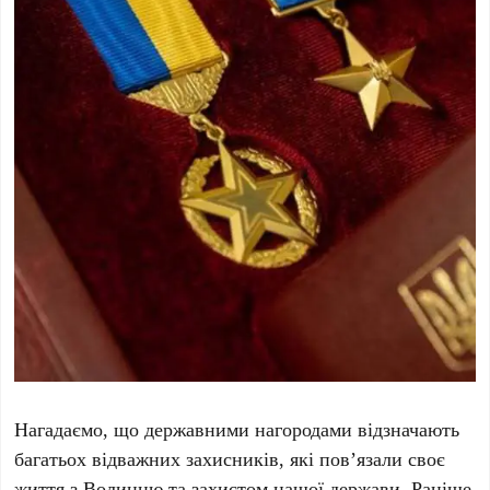
Нагадаємо, що державними нагородами відзначають
багатьох відважних захисників, які пов’язали своє
життя з Волинню та захистом нашої держави. Раніше