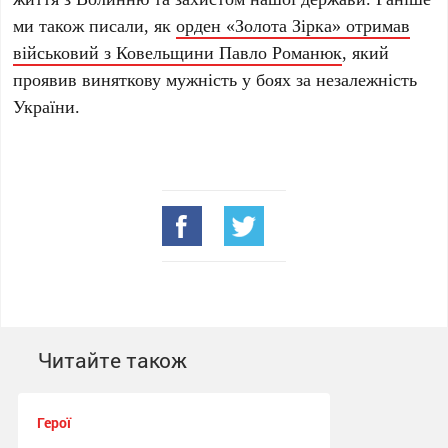
ми також писали, як
орден «Золота Зірка» отримав
військовий з Ковельщини Павло Романюк
, який
проявив виняткову мужність у боях за незалежність
України.
Читайте також
Герої