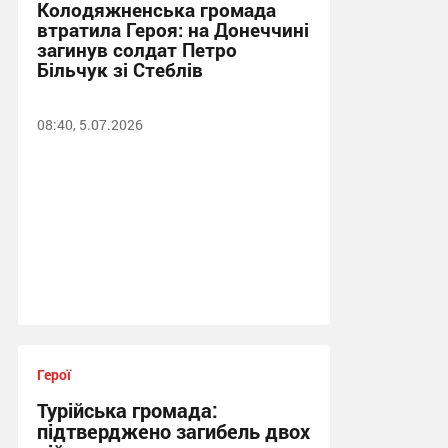
Колодяжненська громада
втратила Героя: на Донеччині
загинув солдат Петро
Більчук зі Стеблів
08:40, 5.07.2026
Герої
Турійська громада:
підтверджено загибель двох