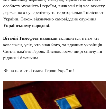
особисту мужність і героїзм, виявлені під час захисту
державного суверенітету та територіальної цілісності
України. Також відзначено самовіддане служіння
Українському народові
.
Віталій Тимофєєв
назавжди залишиться в пам’яті
ковельчан, усіх, хто знав його, та вдячних українців.
Світла пам’ять Герою. Висловлюємо щирі співчуття
рідним і близьким.
Вічна пам’ять і слава Герою України!