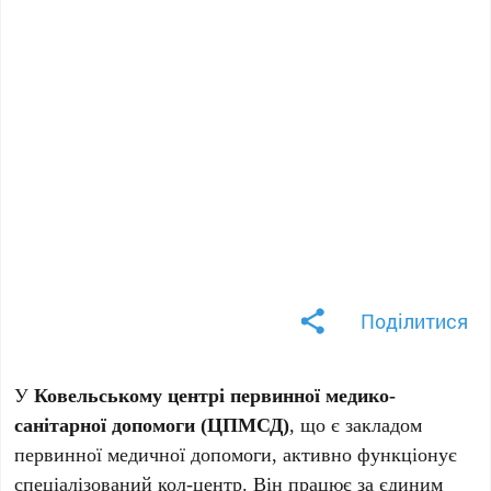
Поділитися
У
Ковельському центрі первинної медико-
санітарної допомоги (ЦПМСД)
, що є закладом
первинної медичної допомоги, активно функціонує
спеціалізований кол-центр. Він працює за єдиним