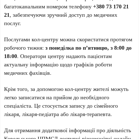
багатоканальним номером телефону
+380 73 170 21
21
, забезпечуючи зручний доступ до медичних
послуг.
Послугами кол-центру можна скористатися протягом
робочого тижня:
з понеділка по п’ятницю, з 8:00 до
18:00
. Оператори центру надають пацієнтам
актуальну інформацію щодо графіків роботи
медичних фахівців.
Крім того, за допомогою кол-центру жителі можуть
легко записатися на прийом до необхідного
спеціаліста. Це стосується запису до сімейного
лікаря, лікаря-педіатра або лікаря-терапевта.
Для отримання додаткової інформації про діяльність
Ковельського ЦПМСД доступні різноманітні онлайн-