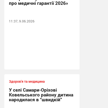
про медичні гарантії 2026»
11:37, 9.06.2026
Здоров'я та медицина
У селі Самари-Оріхові
Ковельського району дитина
народилася в “швидкій”