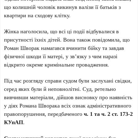
що колишній чоловік викинув валізи її батьків з
квартири на сходову клітку.
Жінка наголосила, що всі ці події відбувалися в
присутності їхніх дітей. Вона також повідомила, що
Роман Шворак намагався вчинити бійку та завдав
фізичної шкоди її матері, у зв’язку з чим наразі
відкрито окреме кримінальне провадження.
Під час розгляду справи судом були заслухані свідки,
серед яких були й неповнолітні. Суд, ретельно
вивчивши матеріали, дійшов висновку про наявність
у діях Романа Шворака всіх ознак адміністративного
правопорушення, передбаченого
ч. 1 та ч. 2 ст. 173-2
КУпАП
.