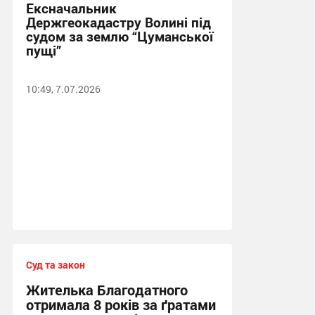
Ексначальник
Держгеокадастру Волині під
судом за землю “Цуманської
пущі”
10:49, 7.07.2026
Суд та закон
Жителька Благодатного
отримала 8 років за ґратами