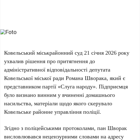
Ковельський міськрайонний суд 21 січня 2026 року
ухвалив рішення про притягнення до
адміністративної відповідальності депутата
Ковельської міської ради Романа Шворака, який є
представником партії «Слуга народу». Підприємця
було визнано винним у вчиненні домашнього
насильства, матеріали щодо якого скерувало
Ковельське районне управління поліції.
Згідно з поліцейськими протоколами, пан Шворак
висловлювався нецензурними словами на адресу