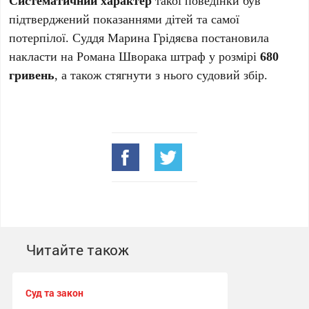
Систематичний характер
такої поведінки був
підтверджений показаннями дітей та самої
потерпілої. Суддя Марина Грідяєва постановила
накласти на Романа Шворака штраф у розмірі
680
гривень
, а також стягнути з нього судовий збір.
Читайте також
Суд та закон