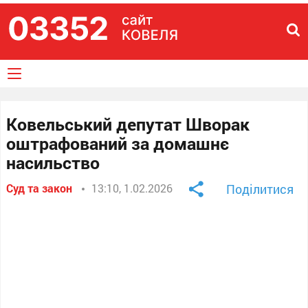
Ковельський депутат Шворак
оштрафований за домашнє
насильство
Суд та закон
13:10, 1.02.2026
Поділитися