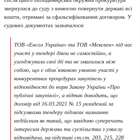
звернулася до суду з вимогою повернути державі всі
кошти, отримані за сфальсифікованим договором. У
судових документах зазначалося:
ТОВ «Енсол Україна» та ТОВ «Мексвен» під час
участі у тендері діяли не самостійно, а
узгоджували свої дії та не змагалися між
собою, що є обов`язковою умовою участі у
конкурентних процедурах закупівель у
відповідності до норм Закону України «Про
публічні закупівлі», а відтак доводить, що
договір від 16.03.2021 № 15 укладений за
підсумками тендеру підлягає визнанню
недійсним як такий, що завідомо суперечить
інтересам держави та суспільства з умислу
відповідача, на підставі ст.ст. 203, 215, 228