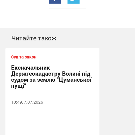
Читайте також
Суд та закон
Ексначальник
Держгеокадастру Волині під
судом за землю “Цуманської
пущі”
10:49, 7.07.2026