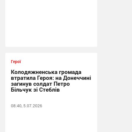
Герої
Колодяжненська громада
втратила Героя: на Донеччині
загинув солдат Петро
Більчук зі Стеблів
08:40, 5.07.2026