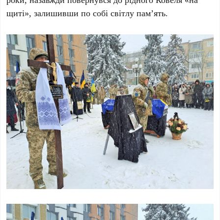
щиті», залишивши по собі світлу пам’ять.