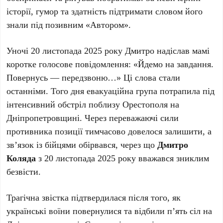
історії, гумор та здатність підтримати словом його
знали під позивним «Автором».
Уночі 20 листопада 2025 року Дмитро надіслав мамі
коротке голосове повідомлення: «Йдемо на завдання.
Повернусь — передзвоню…» Ці слова стали
останніми. Того дня евакуаційна група потрапила під
інтенсивний обстріл поблизу Орестополя на
Дніпропетровщині. Через переважаючі сили
противника позиції тимчасово довелося залишити, а
зв’язок із бійцями обірвався, через що
Дмитро
Коляда
з 20 листопада 2025 року вважався зниклим
безвісти.
Трагічна звістка підтвердилася після того, як
українські воїни повернулися та відбили п’ять сіл на