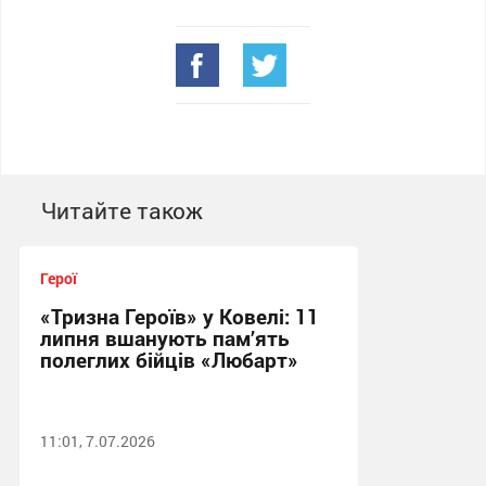
Читайте також
Герої
«Тризна Героїв» у Ковелі: 11
липня вшанують пам’ять
полеглих бійців «Любарт»
11:01, 7.07.2026