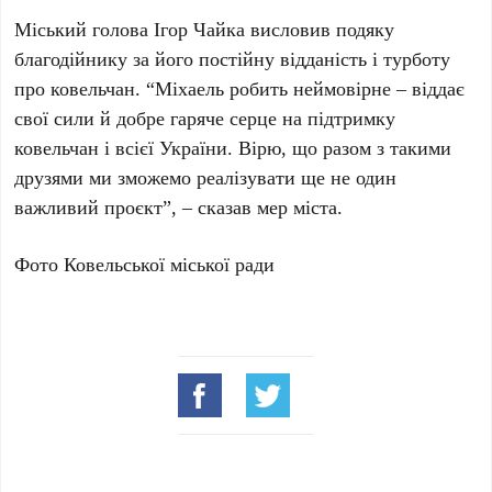
Міський голова Ігор Чайка висловив подяку
благодійнику за його постійну відданість і турботу
про ковельчан. “Міхаель робить неймовірне – віддає
свої сили й добре гаряче серце на підтримку
ковельчан і всієї України. Вірю, що разом з такими
друзями ми зможемо реалізувати ще не один
важливий проєкт”, – сказав мер міста.
Фото Ковельської міської ради