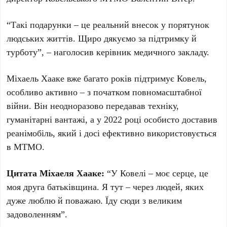
“Такі подарунки – це реальний внесок у порятунок
людських життів. Щиро дякуємо за підтримку й
турботу”, – наголосив керівник медичного закладу.
Міхаель Хааке вже багато років підтримує Ковель,
особливо активно – з початком повномасштабної
війни. Він неодноразово передавав техніку,
гуманітарні вантажі, а у 2022 році особисто доставив
реанімобіль, який і досі ефективно використовується
в МТМО.
Цитата Міхаеля Хааке:
“У Ковелі – моє серце, це
моя друга батьківщина. Я тут – через людей, яких
дуже люблю й поважаю. Їду сюди з великим
задоволенням”.