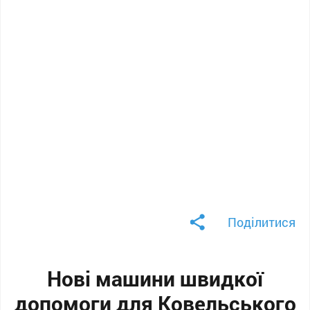
Поділитися
Нові машини швидкої
допомоги для Ковельського