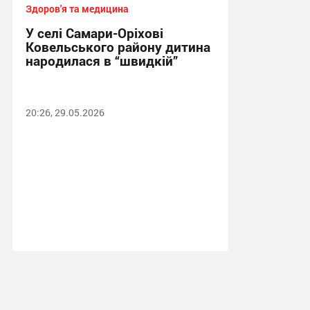
Здоров'я та медицина
У селі Самари-Оріхові
Ковельського району дитина
народилася в “швидкій”
20:26, 29.05.2026