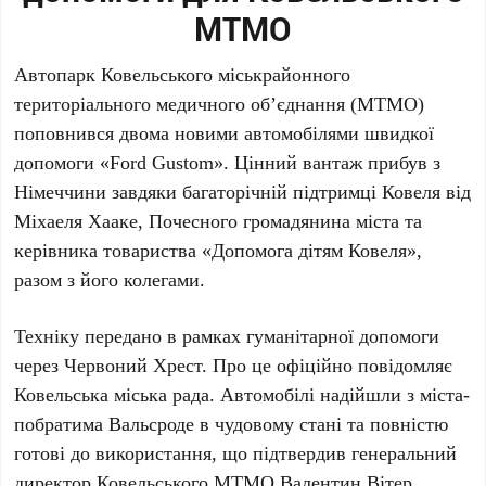
МТМО
Автопарк Ковельського міськрайонного
територіального медичного об’єднання (МТМО)
поповнився двома новими автомобілями швидкої
допомоги «Ford Gustom». Цінний вантаж прибув з
Німеччини завдяки багаторічній підтримці Ковеля від
Міхаеля Хааке, Почесного громадянина міста та
керівника товариства «Допомога дітям Ковеля»,
разом з його колегами.
Техніку передано в рамках гуманітарної допомоги
через Червоний Хрест. Про це офіційно повідомляє
Ковельська міська рада. Автомобілі надійшли з міста-
побратима Вальсроде в чудовому стані та повністю
готові до використання, що підтвердив генеральний
директор Ковельського МТМО Валентин Вітер.