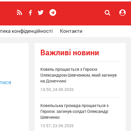
тика конфіденційності
Контакти
Важливі новини
Ковель прощається з Героєм
Олександром Шевченком, який загинув
на Донеччині
тися
14:50, 24.06.2026
Ковельська громада прощається з
Героєм: загинув солдат Олександр
Шевченко
13:57, 23.06.2026