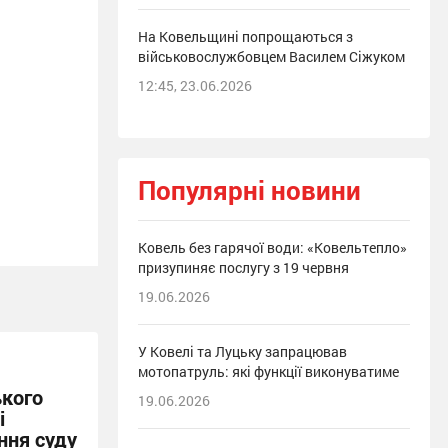
На Ковельщині попрощаються з
військовослужбовцем Василем Сіжуком
12:45, 23.06.2026
Популярні новини
Ковель без гарячої води: «Ковельтепло»
призупиняє послугу з 19 червня
19.06.2026
У Ковелі та Луцьку запрацював
мотопатруль: які функції виконуватиме
ького
19.06.2026
і
ння суду