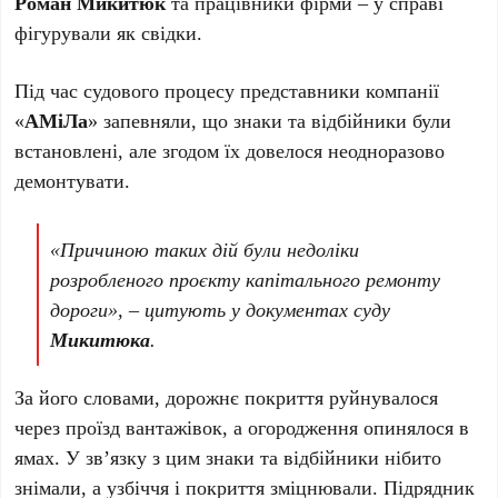
Роман Микитюк
та працівники фірми – у справі
фігурували як свідки.
Під час судового процесу представники компанії
«
АМіЛа
» запевняли, що знаки та відбійники були
встановлені, але згодом їх довелося неодноразово
демонтувати.
«Причиною таких дій були недоліки
розробленого проєкту капітального ремонту
дороги», – цитують у документах суду
Микитюка
.
За його словами, дорожнє покриття руйнувалося
через проїзд вантажівок, а огородження опинялося в
ямах. У зв’язку з цим знаки та відбійники нібито
знімали, а узбіччя і покриття зміцнювали. Підрядник