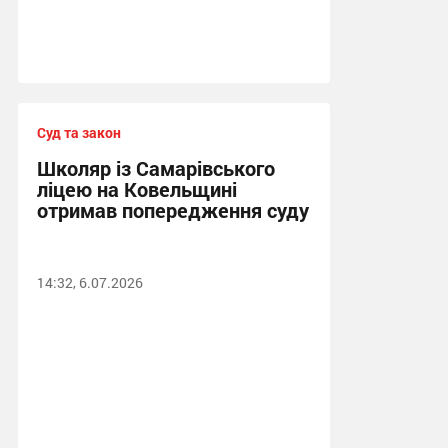
Суд та закон
Школяр із Самарівського
ліцею на Ковельщині
отримав попередження суду
14:32, 6.07.2026