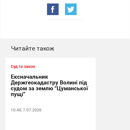
Читайте також
Суд та закон
Ексначальник
Держгеокадастру Волині під
судом за землю “Цуманської
пущі”
10:49, 7.07.2026