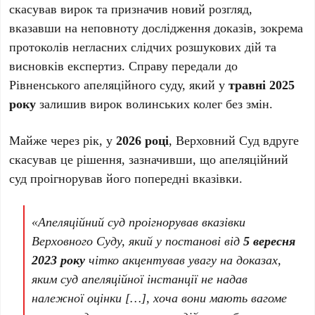
скасував вирок та призначив новий розгляд,
вказавши на неповноту дослідження доказів, зокрема
протоколів негласних слідчих розшукових дій та
висновків експертиз. Справу передали до
Рівненського апеляційного суду, який у
травні 2025
року
залишив вирок волинських колег без змін.
Майже через рік, у
2026 році
, Верховний Суд вдруге
скасував це рішення, зазначивши, що апеляційний
суд проігнорував його попередні вказівки.
«Апеляційний суд проігнорував вказівки
Верховного Суду, який у постанові від
5 вересня
2023 року
чітко акцентував увагу на доказах,
яким суд апеляційної інстанції не надав
належної оцінки […], хоча вони мають вагоме