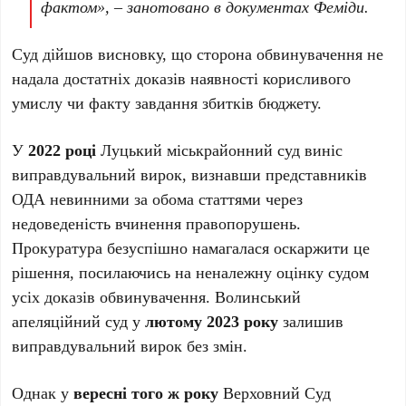
фактом», – занотовано в документах Феміди.
Суд дійшов висновку, що сторона обвинувачення не
надала достатніх доказів наявності корисливого
умислу чи факту завдання збитків бюджету.
У
2022 році
Луцький міськрайонний суд виніс
виправдувальний вирок, визнавши представників
ОДА невинними за обома статтями через
недоведеність вчинення правопорушень.
Прокуратура безуспішно намагалася оскаржити це
рішення, посилаючись на неналежну оцінку судом
усіх доказів обвинувачення. Волинський
апеляційний суд у
лютому 2023 року
залишив
виправдувальний вирок без змін.
Однак у
вересні того ж року
Верховний Суд