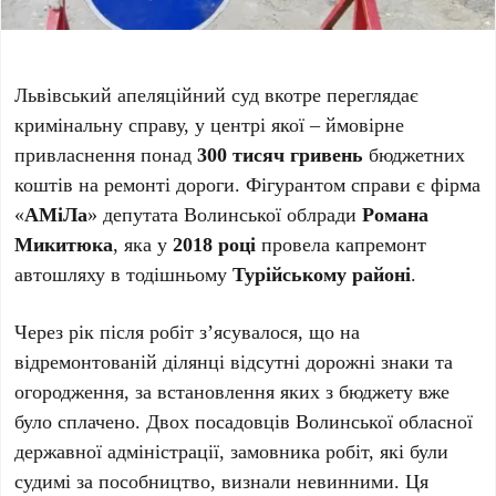
Львівський апеляційний суд вкотре переглядає
кримінальну справу, у центрі якої – ймовірне
привласнення понад
300 тисяч гривень
бюджетних
коштів на ремонті дороги. Фігурантом справи є фірма
«
АМіЛа
» депутата Волинської облради
Романа
Микитюка
, яка у
2018 році
провела капремонт
автошляху в тодішньому
Турійському районі
.
Через рік після робіт з’ясувалося, що на
відремонтованій ділянці відсутні дорожні знаки та
огородження, за встановлення яких з бюджету вже
було сплачено. Двох посадовців Волинської обласної
державної адміністрації, замовника робіт, які були
судимі за пособництво, визнали невинними. Ця