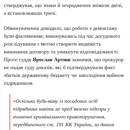
стверджував, що знаки й огородження знімали двічі,
а встановлювали тричі.
Обвинувачення доводило, що роботи з демонтажу
були фіктивними, виконувались під час досудового
розслідування з метою створити видимість
виконання договору та уникнути відповідальності.
Проте суддя
Ярослав Артиш
зазначив, що прокурор
не надав суду доказів, які б підтверджували факт
збитків державному бюджету чи заволодіння майном
підрядником.
«Оскільки будь-кому із посадових осіб
підрядника навіть не пред’явлено підозри у
вчиненні кримінального правопорушення,
передбаченого ст. 191 КК України, за даним