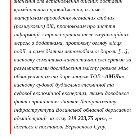
значення для встановлення дійсних обставин
кримінального провадження, а саме –
матеріалам проведення негласних слідчих
(розшукових) дій, протоколам про зняття
інформації з транспортних телекомунікаційних
мереж з додатками, протоколу огляду місця
події, а саме ділянки автомобільної дороги […],
висновку семантико-лінгвістичної експертизи за
результатами дослідження змісту розмов між
обвинуваченим та директором ТОВ «
АМіЛа
»,
висновку судової будівельно-технічної та
судової економічної експертиз, якими доводився
факт спричинення збитків Департаменту
інфраструктури Волинської обласної державної
адміністрації на суму
319 223,75 грн
», –
йдеться в постанові Верховного Суду.