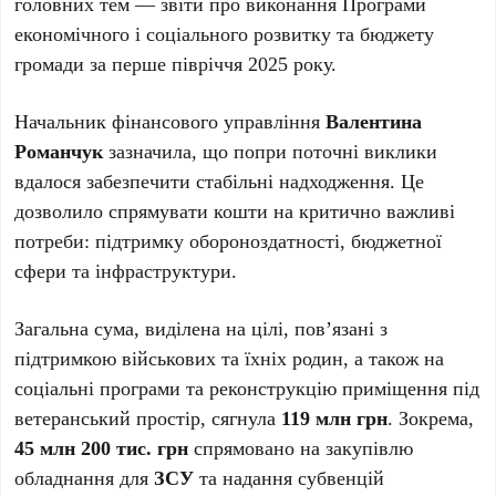
головних тем — звіти про виконання Програми
економічного і соціального розвитку та бюджету
громади за перше півріччя 2025 року.
Начальник фінансового управління
Валентина
Романчук
зазначила, що попри поточні виклики
вдалося забезпечити стабільні надходження. Це
дозволило спрямувати кошти на критично важливі
потреби: підтримку обороноздатності, бюджетної
сфери та інфраструктури.
Загальна сума, виділена на цілі, пов’язані з
підтримкою військових та їхніх родин, а також на
соціальні програми та реконструкцію приміщення під
ветеранський простір, сягнула
119 млн грн
. Зокрема,
45 млн 200 тис. грн
спрямовано на закупівлю
обладнання для
ЗСУ
та надання субвенцій