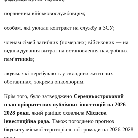
пораненим військовослужбовцям;
особам, які уклали контракт на службу в ЗСУ;
членам сімей загиблих (померлих) військових — на
відшкодування витрат на встановлення надгробних
пам’ятників;
людям, які перебувають у складних життєвих
обставинах, зокрема онкохворим.
Крім того, було затверджено
Середньостроковий
план пріоритетних публічних інвестицій на 2026–
2028 роки
, який раніше схвалила
Місцева
інвестиційна рада
. Також погоджено прогноз
бюджету міської територіальної громади на 2026-2028
роки.