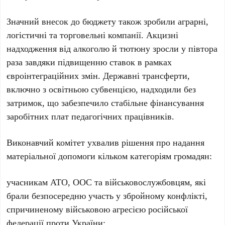
Значний внесок до бюджету також зробили аграрні,
логістичні та торговельні компанії. Акцизні
надходження від алкоголю й тютюну зросли у півтора
раза завдяки підвищенню ставок в рамках
євроінтеграційних змін. Державні трансферти,
включно з освітньою субвенцією, надходили без
затримок, що забезпечило стабільне фінансування
заробітних плат педагогічних працівників.
Виконавчий комітет ухвалив рішення про надання
матеріальної допомоги кільком категоріям громадян:
учасникам АТО, ООС та військовослужбовцям, які
брали безпосередню участь у збройному конфлікті,
спричиненому військовою агресією російської
федерації проти України;