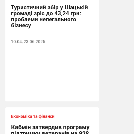
Туристичний збір у Шацькій
громаді зріс до 43,24 грн:
проблеми нелегального
бізнесу
10:04, 23.06.2026
Економіка та фінанси
Кабмін затвердив програму
підтримки ветеранів на 928