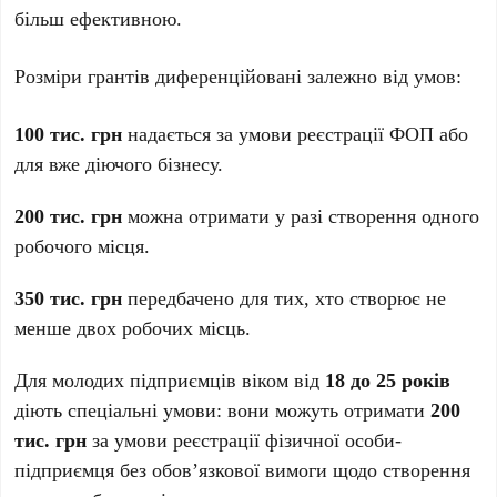
більш ефективною.
Розміри грантів диференційовані залежно від умов:
100 тис. грн
надається за умови реєстрації ФОП або
для вже діючого бізнесу.
200 тис. грн
можна отримати у разі створення одного
робочого місця.
350 тис. грн
передбачено для тих, хто створює не
менше двох робочих місць.
Для молодих підприємців віком від
18 до 25 років
діють спеціальні умови: вони можуть отримати
200
тис. грн
за умови реєстрації фізичної особи-
підприємця без обов’язкової вимоги щодо створення