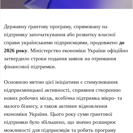
Державну грантову програму, спрямовану на
підтримку започаткування або розвитку власної
справи українськими підприємцями, продовжено
до
2026 року
. Міністерство економіки України офіційно
затвердило строки подання заявок на отримання
фінансової підтримки.
Основною метою цієї ініціативи є стимулювання
підприємницької активності, сприяння створенню
нових робочих місць, всебічна підтримка мікро- та
малого бізнесу, а також активне відновлення
економіки України. Цього року суми грантової
підтримки було збільшено, що значно розширює
можливості для підприємців та робить програму