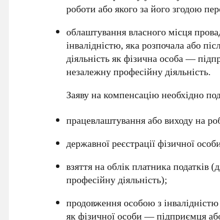
роботи або якого за його згодою пе
облаштування власного місця провад
інвалідністю, яка розпочала або піс
діяльність як фізична особа — підп
незалежну професійну діяльність.
Заяву на компенсацію необхідно по
працевлаштування або виходу на роб
державної реєстрації фізичної осо
взяття на облік платника податків (
професійну діяльність);
продовження особою з інвалідністю 
як фізичної особи — підприємця аб