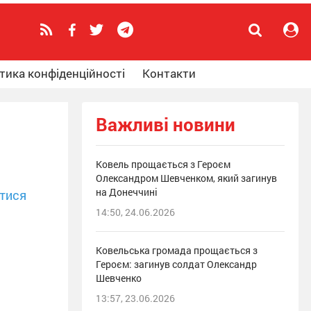
тика конфіденційності
Контакти
Важливі новини
Ковель прощається з Героєм
Олександром Шевченком, який загинув
на Донеччині
тися
14:50, 24.06.2026
Ковельська громада прощається з
Героєм: загинув солдат Олександр
Шевченко
13:57, 23.06.2026