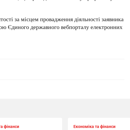
тості за місцем провадження діяльності заявника
гою Єдиного державного вебпорталу електронних
та фінанси
Економіка та фінанси