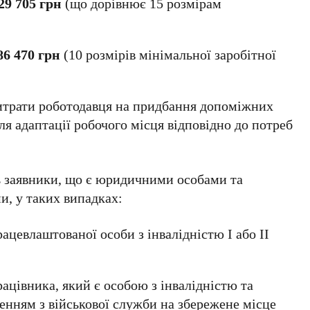
29 705 грн
(що дорівнює 15 розмірам
86 470 грн
(10 розмірів мінімальної заробітної
итрати роботодавця на придбання допоміжних
ля адаптації робочого місця відповідно до потреб
 заявники, що є юридичними особами та
, у таких випадках:
ацевлаштованої особи з інвалідністю I або II
ацівника, який є особою з інвалідністю та
ненням з військової служби на збережене місце