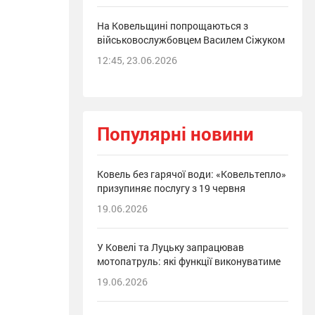
На Ковельщині попрощаються з
військовослужбовцем Василем Сіжуком
12:45, 23.06.2026
Популярні новини
Ковель без гарячої води: «Ковельтепло»
призупиняє послугу з 19 червня
19.06.2026
У Ковелі та Луцьку запрацював
мотопатруль: які функції виконуватиме
19.06.2026