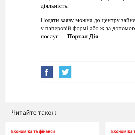
діяльність.
Подати заяву можна до центру зайня
у паперовій формі або ж за допомо
послуг —
Портал Дія
.
Читайте також
Економіка та фінанси
Економіка 