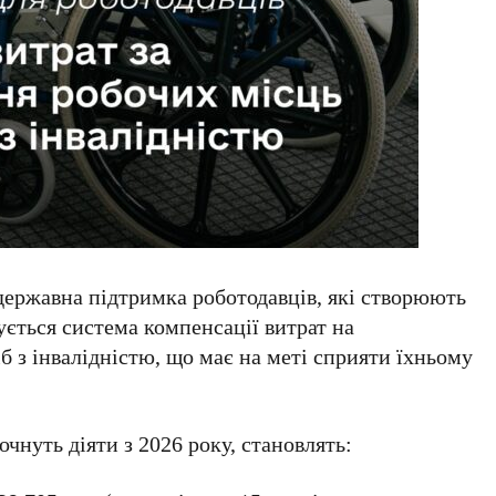
державна підтримка роботодавців, які створюють
ється система компенсації витрат на
б з інвалідністю, що має на меті сприяти їхньому
очнуть діяти з 2026 року, становлять: