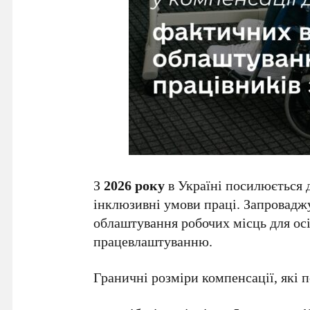
З
2026 року
в Україні посилюється 
інклюзивні умови праці. Запроваджу
облаштування робочих місць для осі
працевлаштуванню.
Граничні розміри компенсації, які п