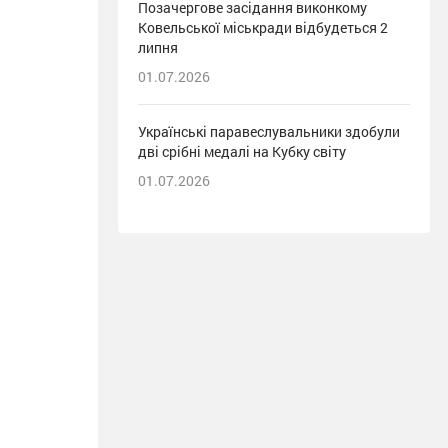
Позачергове засідання виконкому
Ковельської міськради відбудеться 2
липня
01.07.2026
Українські паравеслувальники здобули
дві срібні медалі на Кубку світу
01.07.2026