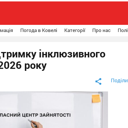
рмація
Погода в Ковелі
Категорії
Про нас
Полі
тримку інклюзивного
2026 року
Поділи