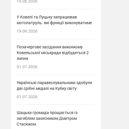
19.06.2026
У Ковелі та Луцьку запрацював
мотопатруль: які функції виконуватиме
19.06.2026
Позачергове засідання виконкому
Ковельської міськради відбудеться 2
липня
01.07.2026
Українські паравеслувальники здобули
дві срібні медалі на Кубку світу
01.07.2026
Шацька громада прощається із
загиблим захисником Дмитром
Стасюком