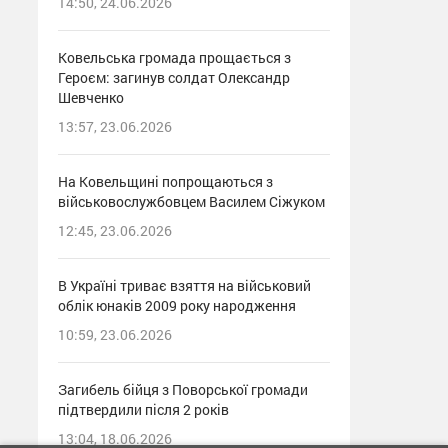
14:50, 24.06.2026
Ковельська громада прощається з
Героєм: загинув солдат Олександр
Шевченко
13:57, 23.06.2026
На Ковельщині попрощаються з
військовослужбовцем Василем Сіжуком
12:45, 23.06.2026
В Україні триває взяття на військовий
облік юнаків 2009 року народження
10:59, 23.06.2026
Загибель бійця з Поворської громади
підтвердили після 2 років
13:04, 18.06.2026