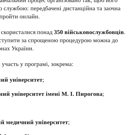
ю службою: передбачені дистанційна та заочна
 пройти онлайн.
 скористалися понад
350 військовослужбовців
.
 вступити за спрощеною процедурою можна до
онах України.
 участь у програмі, зокрема:
ий університет
;
й університет імені М. І. Пирогова
;
й медичний університет
;