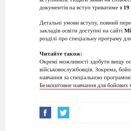
документів на вступ триватиме
з 19
Детальні умови вступу, повний пере
закладів освіти доступні на сайті
Мі
розділі про спеціальну програму дл
Читайте також:
Окремі можливості здобути вищу осв
військовослужбовців. Зокрема, бой
навчання за спеціальною програмою
Безкоштовне навчання для бойових 