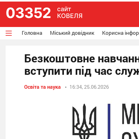
Головна
Міський довідник
Корисна інфо
Безкоштовне навчанн
вступити під час слу
Освіта та наука
16:34, 25.06.2026