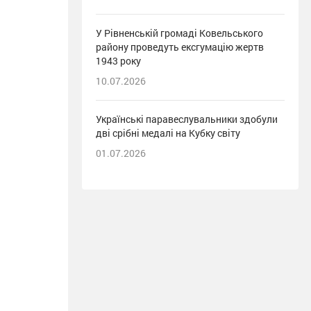
У Рівненській громаді Ковельського
району проведуть ексгумацію жертв
1943 року
10.07.2026
Українські паравеслувальники здобули
дві срібні медалі на Кубку світу
01.07.2026