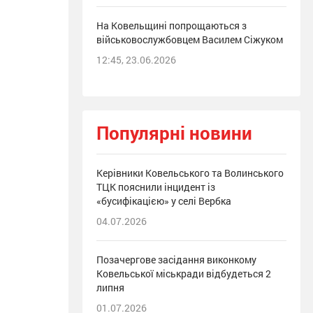
На Ковельщині попрощаються з
військовослужбовцем Василем Сіжуком
12:45, 23.06.2026
Популярні новини
Керівники Ковельського та Волинського
ТЦК пояснили інцидент із
«бусифікацією» у селі Вербка
04.07.2026
Позачергове засідання виконкому
Ковельської міськради відбудеться 2
липня
01.07.2026