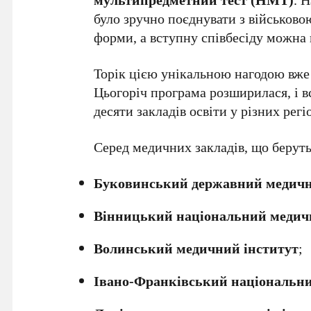
було зручно поєднувати з військово
форми, а вступну співбесіду можна
Торік цією унікальною нагодою вже
Цьогоріч програма розширилася, і
десяти закладів освіти у різних регі
Серед медичних закладів, що беруть
Буковинський державний медичн
Вінницький національний медични
Волинський медичний інститут
;
Івано-Франківський національни