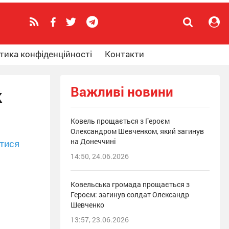
тика конфіденційності
Контакти
Важливі новини
к
Ковель прощається з Героєм
Олександром Шевченком, який загинув
на Донеччині
тися
14:50, 24.06.2026
Ковельська громада прощається з
Героєм: загинув солдат Олександр
Шевченко
13:57, 23.06.2026