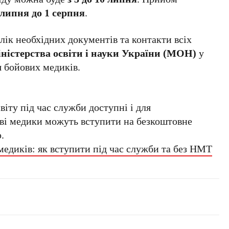
 липня до 1 серпня
.
лік необхідних документів та контакти всіх
ністерства освіти і науки України (МОН)
у
я бойових медиків.
іту під час служби доступні і для
ові медики можуть вступити на безкоштовне
.
медиків: як вступити під час служби та без НМТ