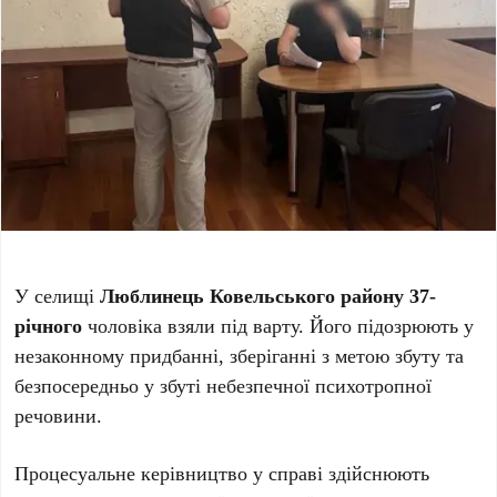
У селищі
Люблинець Ковельського району 37-
річного
чоловіка взяли під варту. Його підозрюють у
незаконному придбанні, зберіганні з метою збуту та
безпосередньо у збуті небезпечної психотропної
речовини.
Процесуальне керівництво у справі здійснюють