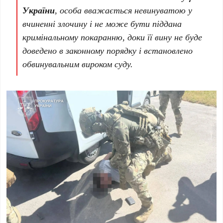
України
, особа вважається невинуватою у
вчиненні злочину і не може бути піддана
кримінальному покаранню, доки її вину не буде
доведено в законному порядку і встановлено
обвинувальним вироком суду.