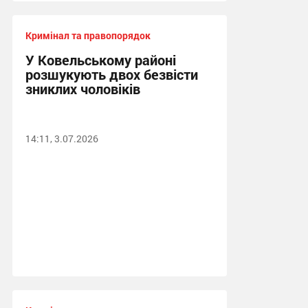
Кримінал та правопорядок
У Ковельському районі
розшукують двох безвісти
зниклих чоловіків
14:11, 3.07.2026