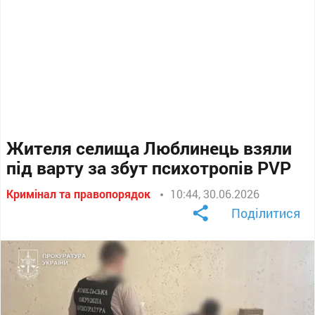
Жителя селища Люблинець взяли
під варту за збут психотропів PVP
Кримінал та правопорядок
10:44, 30.06.2026
Поділитися