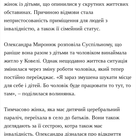
жінок із дітьми, що опинилися у скрутних життєвих
обставинах. Причиною відмови стала
непристосованість приміщення для людей з
інвалідністю, а також її сімейний статус.
Олександра Миронюк розповіла Суспільному, що
раніше вона разом з дітьми та чоловіком винаймала
житло у Ковелі. Однак нещодавно життєва ситуація
змінилася через зміну роботи чоловіка, який тепер
постійно переїжджає. «Я зараз змушена шукати місце
для себе і дітей. Бо чоловік буде працювати то тут, то
там», – поділилася волинянка.
Тимчасово жінка, яка має дитячий церебральний
параліч, переїхала в село до батьків. Вони також
доглядають за її сестрою, котра також має
інвалідність. Олександра дізналася про відкриття