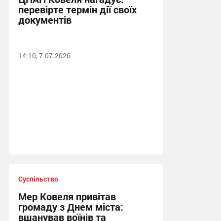
перевірте термін дії своїх
документів
14:10, 7.07.2026
Суспільство
Мер Ковеля привітав
громаду з Днем міста:
вшанував воїнів та