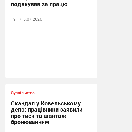
подякував за працю
19:17, 5.07.2026
Суспільство
Скандал у Ковельському
депо: працівники заявили
про тиск та шантаж
бронюванням