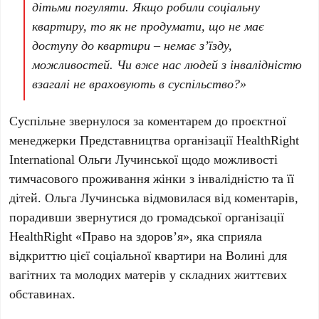
дітьми погуляти. Якщо робили соціальну
квартиру, то як не продумати, що не має
доступу до квартири – немає з’їзду,
можливостей. Чи вже нас людей з інвалідністю
взагалі не враховують в суспільство?»
Суспільне звернулося за коментарем до проєктної
менеджерки Представництва організації HealthRight
International Ольги Лучинської щодо можливості
тимчасового проживання жінки з інвалідністю та її
дітей. Ольга Лучинська відмовилася від коментарів,
порадивши звернутися до громадської організації
HealthRight «Право на здоров’я», яка сприяла
відкриттю цієї соціальної квартири на Волині для
вагітних та молодих матерів у складних життєвих
обставинах.