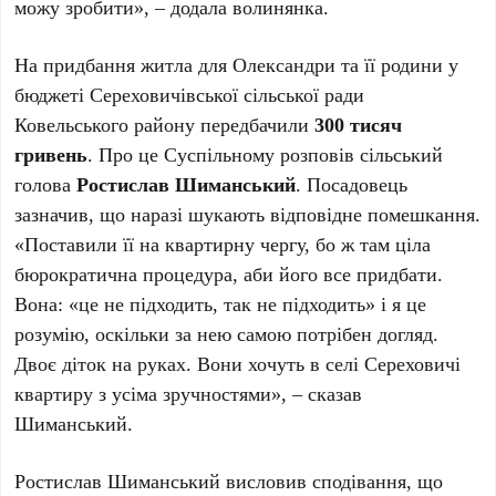
можу зробити», – додала волинянка.
На придбання житла для Олександри та її родини у
бюджеті Сереховичівської сільської ради
Ковельського району передбачили
300 тисяч
гривень
. Про це Суспільному розповів сільський
голова
Ростислав Шиманський
. Посадовець
зазначив, що наразі шукають відповідне помешкання.
«Поставили її на квартирну чергу, бо ж там ціла
бюрократична процедура, аби його все придбати.
Вона: «це не підходить, так не підходить» і я це
розумію, оскільки за нею самою потрібен догляд.
Двоє діток на руках. Вони хочуть в селі Сереховичі
квартиру з усіма зручностями», – сказав
Шиманський.
Ростислав Шиманський висловив сподівання, що