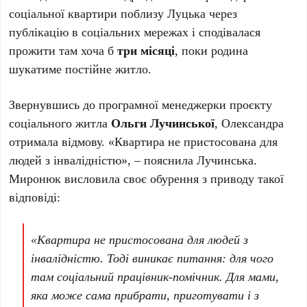
соціальної квартири поблизу Луцька через
публікацію в соціальних мережах і сподівалася
прожити там хоча б
три місяці
, поки родина
шукатиме постійне житло.
Звернувшись до програмної менеджерки проєкту
соціального житла
Ольги Лучинської
, Олександра
отримала відмову. «Квартира не пристосована для
людей з інвалідністю», – пояснила Лучинська.
Миронюк висловила своє обурення з приводу такої
відповіді:
«Квартира не пристосована для людей з
інвалідністю. Тоді виникає питання: для чого
там соціальний працівник-помічник. Для мами,
яка може сама прибрати, приготувати і з