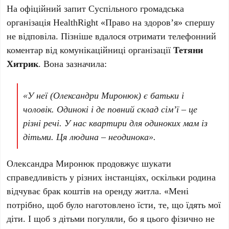
На офіційний запит Суспільного громадська
організація HealthRight «Право на здоров’я» спершу
не відповіла. Пізніше вдалося отримати телефонний
коментар від комунікаційниці організації
Тетяни
Хитрик
. Вона зазначила:
«У неї (Олександри Миронюк) є батьки і
чоловік. Одинокі і де повний склад сім’ї – це
різні речі. У нас квартири для одиноких мам із
дітьми. Ця людина – неодинока».
Олександра Миронюк продовжує шукати
справедливість у різних інстанціях, оскільки родина
відчуває брак коштів на оренду житла. «Мені
потрібно, щоб було наготовлено їсти, те, що їдять мої
діти. І щоб з дітьми погуляли, бо я цього фізично не