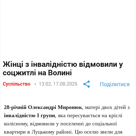
Жінці з інвалідністю відмовили у
соцжитлі на Волині
Суспільство
13:02, 17.08.2025
Поділитися
28-річній Олександрі Миронюк
, матері двох дітей з
інвалідністю I групи
, яка пересувається на кріслі
колісному, відмовили у поселенні до соціальної
квартири в Луцькому районі. Цю оселю звели для