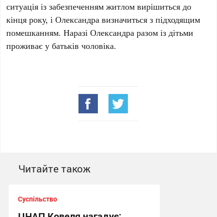
ситуація із забезпеченням житлом вирішиться до
кінця року, і Олександра визначиться з підходящим
помешканням. Наразі Олександра разом із дітьми
проживає у батьків чоловіка.
Читайте також
Суспільство
ЦНАП Ковеля нагадує: