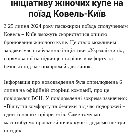
ініціативу жіночих купе на
поїзд Ковель-Київ
З 25 липня 2024 року пасажирки поїзда сполученням
Ковель – Київ зможуть скористатися опцією
бронювання жіночого купе. Це стало можливим
завдяки масштабуванню ініціативи «Укрзалізниці»,
спрямованої на підвищення рівня комфорту та
безпеки під час подорожей для жінок.
Інформація про нововведення була оприлюднена 6
липня на офіційній сторінці компанії, про це
повідомляє ВСН. У повідомленні зокрема зазначено:
«Відчуття комфорту та безпеки під час подорожей –
один із наших пріоритетів. Саме тому ми
масштабуємо проєкт жіночих купе і додаємо ще три
поїзди».