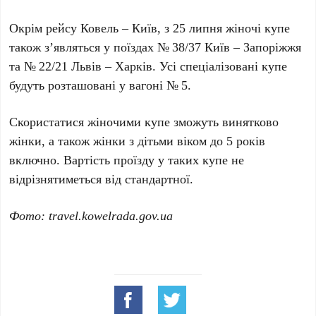
Окрім рейсу Ковель – Київ, з 25 липня жіночі купе
також з’являться у поїздах № 38/37 Київ – Запоріжжя
та № 22/21 Львів – Харків. Усі спеціалізовані купе
будуть розташовані у вагоні № 5.
Скористатися жіночими купе зможуть винятково
жінки, а також жінки з дітьми віком до 5 років
включно. Вартість проїзду у таких купе не
відрізнятиметься від стандартної.
Фото: travel.kowelrada.gov.ua