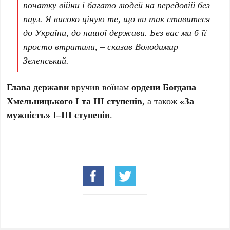
початку війни і багато людей на передовій без
пауз. Я високо ціную те, що ви так ставитеся
до України, до нашої держави. Без вас ми б її
просто втратили, – сказав Володимир
Зеленський.
Глава держави
вручив воїнам
ордени Богдана
Хмельницького І та ІІІ ступенів
, а також
«За
мужність» І–ІІІ ступенів
.