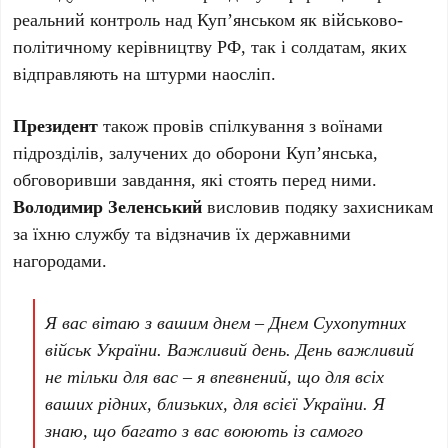
реальний контроль над Куп’янськом як військово-
політичному керівництву РФ, так і солдатам, яких
відправляють на штурми наосліп.
Президент
також провів спілкування з воїнами
підрозділів, залучених до оборони Купʼянська,
обговоривши завдання, які стоять перед ними.
Володимир Зеленський
висловив подяку захисникам
за їхню службу та відзначив їх державними
нагородами.
Я вас вітаю з вашим днем – Днем Сухопутних
військ України. Важливий день. День важливий
не тільки для вас – я впевнений, що для всіх
ваших рідних, близьких, для всієї України. Я
знаю, що багато з вас воюють із самого