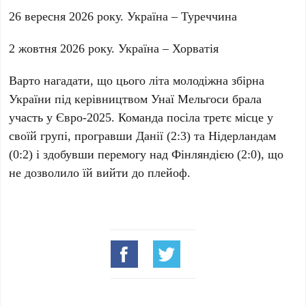
26 вересня 2026 року. Україна – Туреччина
2 жовтня 2026 року. Україна – Хорватія
Варто нагадати, що цього літа молодіжна збірна
України під керівництвом Унаї Мельгоси брала
участь у Євро-2025. Команда посіла третє місце у
своїй групі, програвши Данії (2:3) та Нідерландам
(0:2) і здобувши перемогу над Фінляндією (2:0), що
не дозволило їй вийти до плейоф.