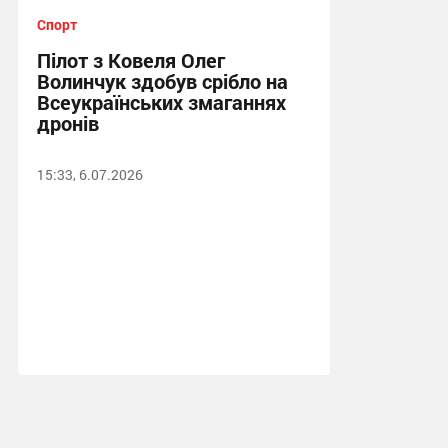
Спорт
Пілот з Ковеля Олег
Волинчук здобув срібло на
Всеукраїнських змаганнях
дронів
15:33, 6.07.2026