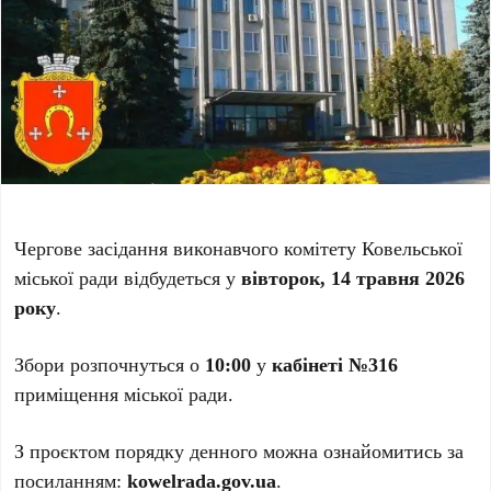
Чергове засідання виконавчого комітету Ковельської
міської ради відбудеться у
вівторок, 14 травня 2026
року
.
Збори розпочнуться о
10:00
у
кабінеті №316
приміщення міської ради.
З проєктом порядку денного можна ознайомитись за
посиланням:
kowelrada.gov.ua
.