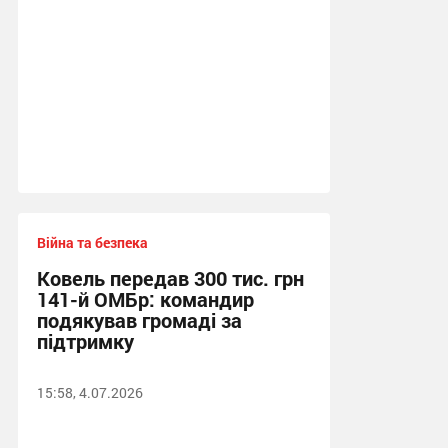
Війна та безпека
Ковель передав 300 тис. грн
141-й ОМБр: командир
подякував громаді за
підтримку
15:58, 4.07.2026