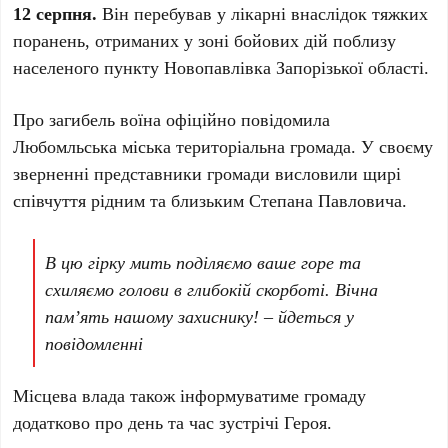
12 серпня.
Він перебував у лікарні внаслідок тяжких
поранень, отриманих у зоні бойових дій поблизу
населеного пункту Новопавлівка Запорізької області.
Про загибель воїна офіційно повідомила
Любомльська міська територіальна громада. У своєму
зверненні представники громади висловили щирі
співчуття рідним та близьким Степана Павловича.
В цю гірку мить поділяємо ваше горе та
схиляємо голови в глибокій скорботі. Вічна
пам’ять нашому захиснику! – йдеться у
повідомленні
Місцева влада також інформуватиме громаду
додатково про день та час зустрічі Героя.