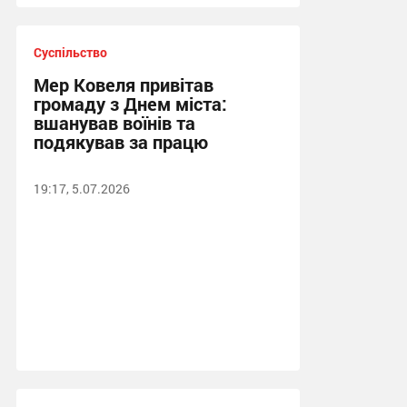
Суспільство
Мер Ковеля привітав
громаду з Днем міста:
вшанував воїнів та
подякував за працю
19:17, 5.07.2026