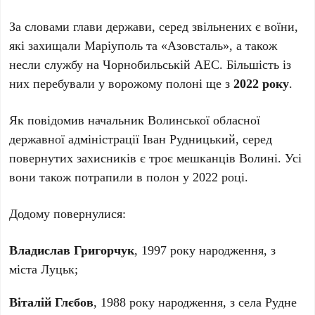
За словами глави держави, серед звільнених є воїни,
які захищали Маріуполь та «Азовсталь», а також
несли службу на Чорнобильській АЕС. Більшість із
них перебували у ворожому полоні ще з
2022 року
.
Як повідомив начальник Волинської обласної
державної адміністрації Іван Рудницький, серед
повернутих захисників є троє мешканців Волині. Усі
вони також потрапили в полон у 2022 році.
Додому повернулися:
Владислав Григорчук
, 1997 року народження, з
міста Луцьк;
Віталій Глєбов
, 1988 року народження, з села Рудне