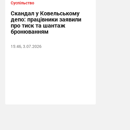
Суспільство
Скандал у Ковельському
депо: працівники заявили
про тиск та шантаж
бронюванням
15:46, 3.07.2026