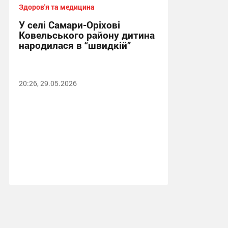
Здоров'я та медицина
У селі Самари-Оріхові
Ковельського району дитина
народилася в “швидкій”
20:26, 29.05.2026