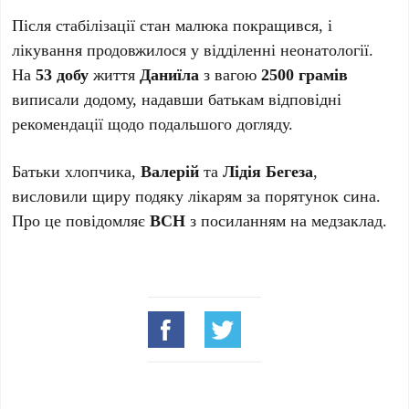
Після стабілізації стан малюка покращився, і
лікування продовжилося у відділенні неонатології.
На
53 добу
життя
Даниїла
з вагою
2500 грамів
виписали додому, надавши батькам відповідні
рекомендації щодо подальшого догляду.
Батьки хлопчика,
Валерій
та
Лідія Бегеза
,
висловили щиру подяку лікарям за порятунок сина.
Про це повідомляє
ВСН
з посиланням на медзаклад.