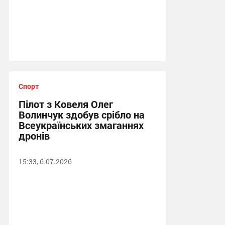
Спорт
Пілот з Ковеля Олег
Волинчук здобув срібло на
Всеукраїнських змаганнях
дронів
15:33, 6.07.2026