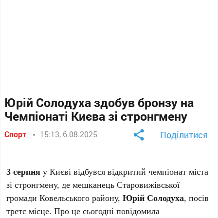
Юрій Солодуха здобув бронзу на
Чемпіонаті Києва зі стронгмену
Спорт
15:13, 6.08.2025
Поділитися
3 серпня
у Києві відбувся відкритий чемпіонат міста
зі стронгмену, де мешканець Старовижівської
громади Ковельського району,
Юрій Солодуха
, посів
третє місце. Про це сьогодні повідомила