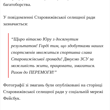
багатоборства.
У повідомленні Старовижівської селищної ради
зазначається:
“Щиро вітаємо Юру з досягнутим
результатом! Горді тим, що здобутками наших
спортсменів множиться спортивна слава
Старовижівської громади! Дякуємо ЗСУ за
можливість жити, працювати, змагатися.
Разом до ПЕРЕМОГИ!”
Фотографії зі змагань були опубліковані на сторінці
Старовижівської селищної ради у соціальній мережі
Фейсбук.