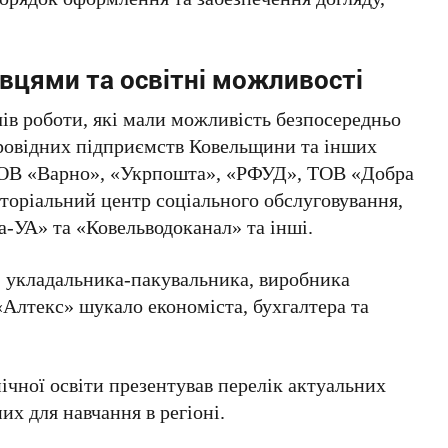
авцями та освітні можливості
ів роботи, які мали можливість безпосередньо
ровідних підприємств Ковельщини та інших
 ТОВ «Варно», «Укрпошта», «РФУД», ТОВ «Добра
торіальний центр соціального обслуговування,
-УА» та «Ковельводоканал» та інші.
, укладальника-пакувальника, виробника
«Алтекс» шукало економіста, бухгалтера та
чної освіти презентував перелік актуальних
их для навчання в регіоні.