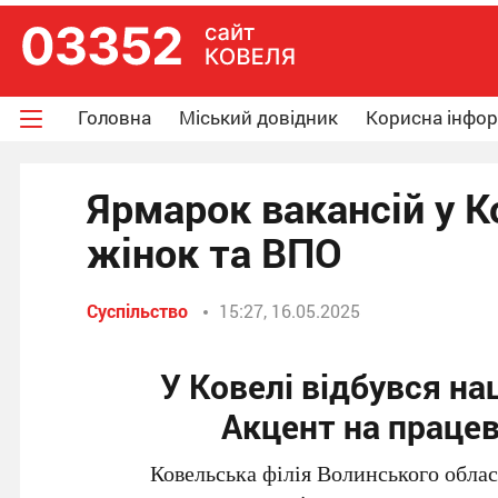
Головна
Міський довідник
Корисна інфо
Ярмарок вакансій у К
жінок та ВПО
Суспільство
15:27, 16.05.2025
У Ковелі відбувся на
Акцент на праце
Ковельська філія Волинського обла