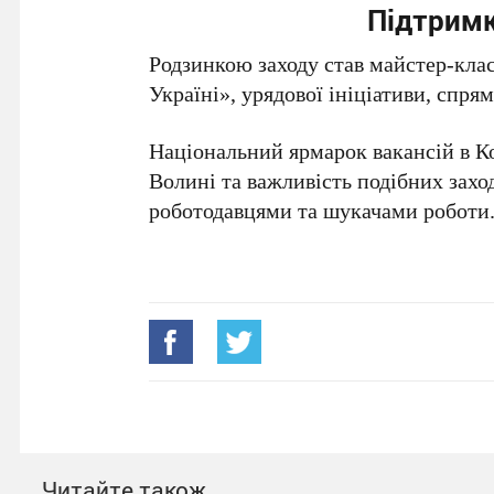
Підтрим
Родзинкою заходу став майстер-клас
Україні», урядової ініціативи, спря
Національний ярмарок вакансій в К
Волині та важливість подібних захо
роботодавцями та шукачами роботи
Читайте також