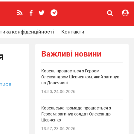
тика конфіденційності
Контакти
Важливі новини
я
Ковель прощається з Героєм
Олександром Шевченком, який загинув
на Донеччині
тися
14:50, 24.06.2026
Ковельська громада прощається з
Героєм: загинув солдат Олександр
Шевченко
13:57, 23.06.2026