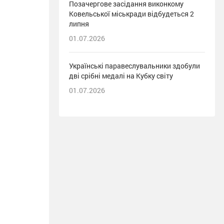
Позачергове засідання виконкому
Ковельської міськради відбудеться 2
липня
01.07.2026
Українські паравеслувальники здобули
дві срібні медалі на Кубку світу
01.07.2026