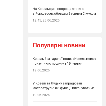
На Ковельщині попрощаються з
військовослужбовцем Василем Сіжуком
12:45, 23.06.2026
Популярні новини
Ковель без гарячої води: «Ковельтепло»
призупиняє послугу з 19 червня
19.06.2026
У Ковелі та Луцьку запрацював
мотопатруль: які функції виконуватиме
19.06.2026