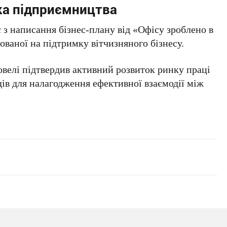
ка підприємництва
 з написання бізнес-плану від «Офісу зроблено в
мованої на підтримку вітчизняного бізнесу.
овелі підтвердив активний розвиток ринку праці
дів для налагодження ефективної взаємодії між
.