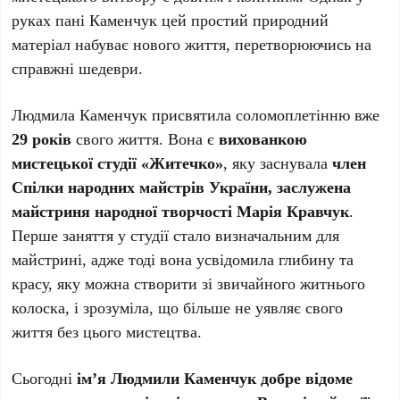
руках пані Каменчук цей простий природний
матеріал набуває нового життя, перетворюючись на
справжні шедеври.
Людмила Каменчук присвятила соломоплетінню вже
29 років
свого життя. Вона є
вихованкою
мистецької студії «Житечко»
, яку заснувала
член
Спілки народних майстрів України, заслужена
майстриня народної творчості Марія Кравчук
.
Перше заняття у студії стало визначальним для
майстрині, адже тоді вона усвідомила глибину та
красу, яку можна створити зі звичайного житнього
колоска, і зрозуміла, що більше не уявляє свого
життя без цього мистецтва.
Сьогодні
ім’я Людмили Каменчук добре відоме