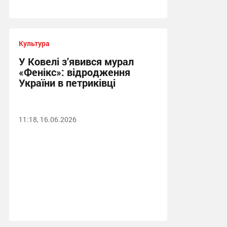
Культура
У Ковелі з’явився мурал
«Фенікс»: відродження
України в петриківці
11:18, 16.06.2026