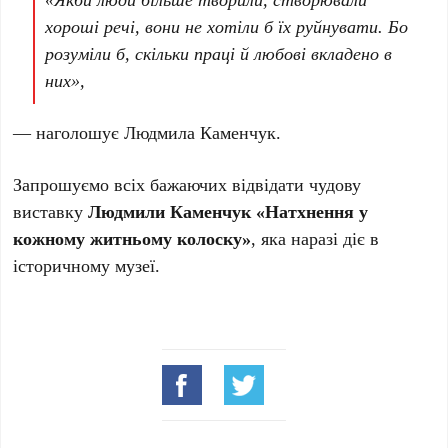
хороші речі, вони не хотіли б їх руйнувати. Бо
розуміли б, скільки праці й любові вкладено в
них»,
— наголошує Людмила Каменчук.
Запрошуємо всіх бажаючих відвідати чудову
виставку
Людмили Каменчук «Натхнення у
кожному житньому колоску»
, яка наразі діє в
історичному музеї.