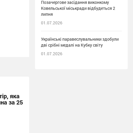
Позачергове засідання виконкому
Ковельської міськради відбудеться 2
липня
01.07.2026
Українські паравеслувальники здобули
дві срібні медалі на Кубку світу
01.07.2026
ір, яка
на за 25