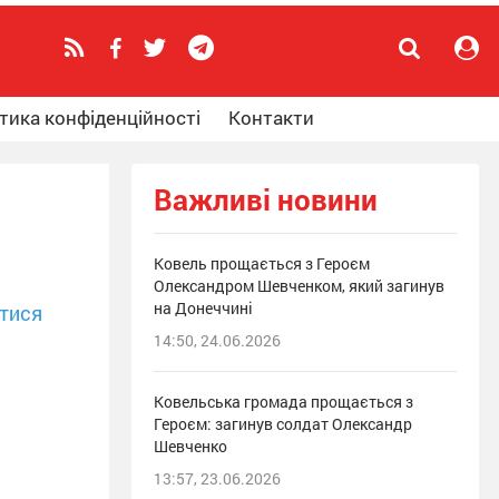
тика конфіденційності
Контакти
Важливі новини
Ковель прощається з Героєм
Олександром Шевченком, який загинув
на Донеччині
тися
14:50, 24.06.2026
Ковельська громада прощається з
Героєм: загинув солдат Олександр
Шевченко
13:57, 23.06.2026