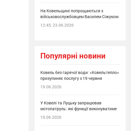
На Ковельщині попрощаються з
військовослужбовцем Василем Сіжуком
12:45, 23.06.2026
Популярні новини
Ковель без гарячої води: «Ковельтепло»
призупиняє послугу з 19 червня
19.06.2026
У Ковелі та Луцьку запрацював
мотопатруль: які функції виконуватиме
19.06.2026