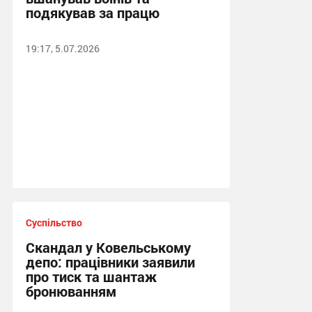
подякував за працю
19:17, 5.07.2026
Суспільство
Скандал у Ковельському
депо: працівники заявили
про тиск та шантаж
бронюванням