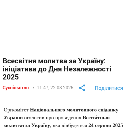
Всесвітня молитва за Україну:
ініціатива до Дня Незалежності
2025
Суспільство
11:47, 22.08.2025
Поділитися
Оргкомітет
Національного молитовного сніданку
України
оголосив про проведення
Всесвітньої
молитви за Україну
, яка відбудеться
24 серпня 2025