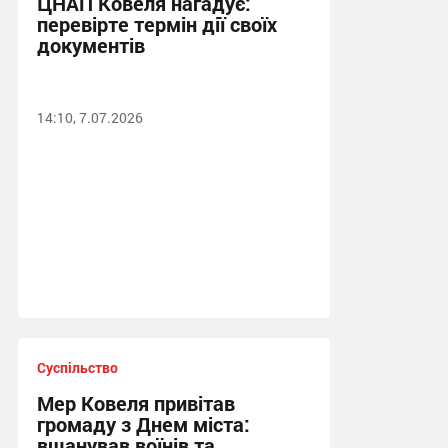
ЦНАП Ковеля нагадує:
перевірте термін дії своїх
документів
14:10, 7.07.2026
Суспільство
Мер Ковеля привітав
громаду з Днем міста:
вшанував воїнів та