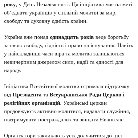
року
, у День Незалежності. Ця ініціатива має на меті
об’єднати українців у спільній молитві за мир,
свободу та духовну єдність країни.
Україна вже понад
одинадцять років
веде боротьбу
за свою свободу, гідність і право на існування. Навіть
у найскладніші часи віра та молитва залишаються
невичерпним джерелом сили, надії та єдності для
народу.
Ініціатива Всесвітньої молитви отримала підтримку
від
Президента
та
Всеукраїнської Ради Церков і
релігійних організацій
. Українські церкви
продовжують активно молитися, надавати служіння,
підтримувати постраждалих та звіщати Євангеліє.
Організатори закликають усіх долучитися до цієї