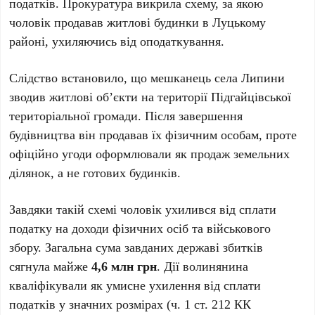
податків. Прокуратура викрила схему, за якою
чоловік продавав житлові будинки в Луцькому
районі, ухиляючись від оподаткування.
Слідство встановило, що мешканець села Липини
зводив житлові об’єкти на території Підгайцівської
територіальної громади. Після завершення
будівництва він продавав їх фізичним особам, проте
офіційно угоди оформлювали як продаж земельних
ділянок, а не готових будинків.
Завдяки такій схемі чоловік ухилився від сплати
податку на доходи фізичних осіб та військового
збору. Загальна сума завданих державі збитків
сягнула майже
4,6 млн грн
. Дії волинянина
кваліфікували як умисне ухилення від сплати
податків у значних розмірах (ч. 1 ст. 212 КК