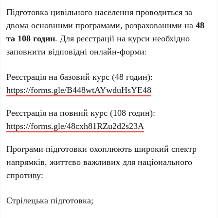
Підготовка цивільного населення проводиться за
двома основними програмами, розрахованими на
48
та 108 годин
. Для реєстрації на курси необхідно
заповнити відповідні онлайн-форми:
Реєстрація на базовий курс (48 годин):
https://forms.gle/B448wtAYwduHsYE48
Реєстрація на повний курс (108 годин):
https://forms.gle/48cxh81RZu2d2s23A
Програми підготовки охоплюють широкий спектр
напрямків, життєво важливих для національного
спротиву:
Стрілецька підготовка;