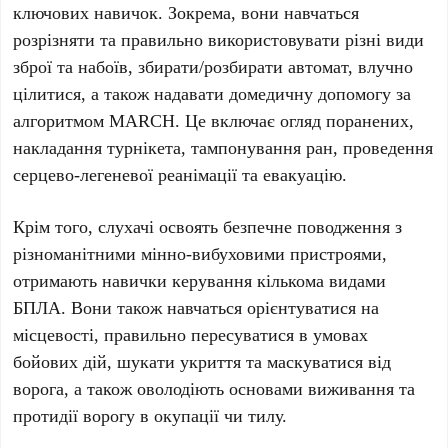
ключових навичок. Зокрема, вони навчаться
розрізняти та правильно використовувати різні види
зброї та набоїв, збирати/розбирати автомат, влучно
цілитися, а також надавати домедичну допомогу за
алгоритмом MARCH. Це включає огляд поранених,
накладання турнікета, тампонування ран, проведення
серцево-легеневої реанімації та евакуацію.
Крім того, слухачі освоять безпечне поводження з
різноманітними мінно-вибуховими пристроями,
отримають навички керування кількома видами
БПЛА. Вони також навчаться орієнтуватися на
місцевості, правильно пересуватися в умовах
бойових дій, шукати укриття та маскуватися від
ворога, а також оволодіють основами виживання та
протидії ворогу в окупації чи тилу.