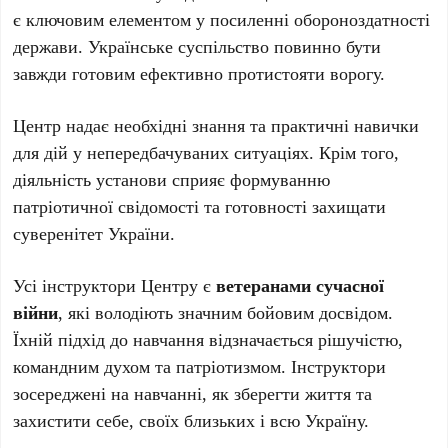
є ключовим елементом у посиленні обороноздатності
держави. Українське суспільство повинно бути
завжди готовим ефективно протистояти ворогу.
Центр надає необхідні знання та практичні навички
для дій у непередбачуваних ситуаціях. Крім того,
діяльність установи сприяє формуванню
патріотичної свідомості та готовності захищати
суверенітет України.
Усі інструктори Центру є
ветеранами сучасної
війни
, які володіють значним бойовим досвідом.
Їхній підхід до навчання відзначається рішучістю,
командним духом та патріотизмом. Інструктори
зосереджені на навчанні, як зберегти життя та
захистити себе, своїх близьких і всю Україну.